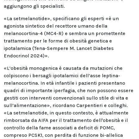
aggiungono gli specialisti.
«La setmelanotide», specificano gli esperti «è un
agonista sintetico del recettore umano della
melanocortina-4 (MC4-R) e sembra un promettente
trattamento per le forme di obesità genetica e
ipotalamica (Tena-Sempere M. Lancet Diabetes
Endocrinol 2024)».
«L’obesità monogenica è causata da mutazioni che
colpiscono i bersagli ipotalamici dell’asse leptina-
melanocortina. In età infantile i pazienti presentano
quadri di importante iperfagia, che non possono essere
gestiti con interventi convenzionali sullo stile di vita e
sull’alimentazione», ricordano Carpentieri e colleghi.
«La setmelanotide, in questo contesto, è attualmente
rimborsata da AIFA per il trattamento dell'obesità e il
controllo della fame associati a deficit di POMC,
compreso PCSK1, con perdita di funzione bi-allelica