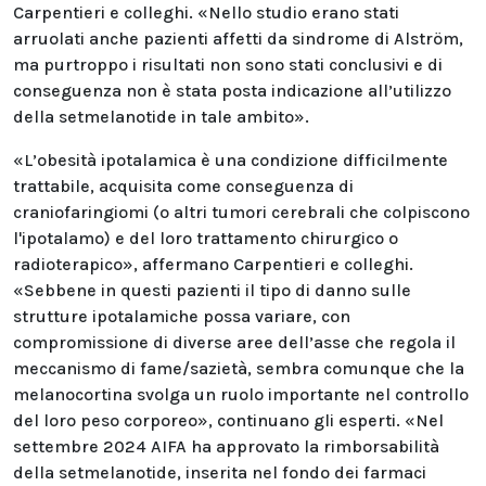
Carpentieri e colleghi. «Nello studio erano stati
arruolati anche pazienti affetti da sindrome di Alström,
ma purtroppo i risultati non sono stati conclusivi e di
conseguenza non è stata posta indicazione all’utilizzo
della setmelanotide in tale ambito».
«L’obesità ipotalamica è una condizione difficilmente
trattabile, acquisita come conseguenza di
craniofaringiomi (o altri tumori cerebrali che colpiscono
l'ipotalamo) e del loro trattamento chirurgico o
radioterapico», affermano Carpentieri e colleghi.
«Sebbene in questi pazienti il tipo di danno sulle
strutture ipotalamiche possa variare, con
compromissione di diverse aree dell’asse che regola il
meccanismo di fame/sazietà, sembra comunque che la
melanocortina svolga un ruolo importante nel controllo
del loro peso corporeo», continuano gli esperti. «Nel
settembre 2024 AIFA ha approvato la rimborsabilità
della setmelanotide, inserita nel fondo dei farmaci