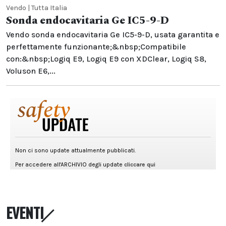
Vendo | Tutta Italia
Sonda endocavitaria Ge IC5-9-D
Vendo sonda endocavitaria Ge IC5-9-D, usata garantita e
perfettamente funzionante;&nbsp;Compatibile
con:&nbsp;Logiq E9, Logiq E9 con XDClear, Logiq S8,
Voluson E6,...
EVENTI