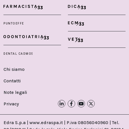
Chi siamo
Contatti
Note legali
Privacy
Edra S.p.a | www.edraspa.it | P.iva 08056040960 | Tel.