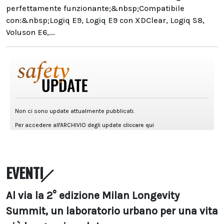
perfettamente funzionante;&nbsp;Compatibile
con:&nbsp;Logiq E9, Logiq E9 con XDClear, Logiq S8,
Voluson E6,...
EVENTI
Al via la 2° edizione Milan Longevity
Summit, un laboratorio urbano per una vita