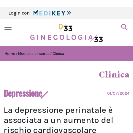
Login con
Home
Medicina e ricerca
Clinica
Clinica
Depressione
01/07/2024
La depressione perinatale è
associata a un aumento del
rischio cardiovascolare