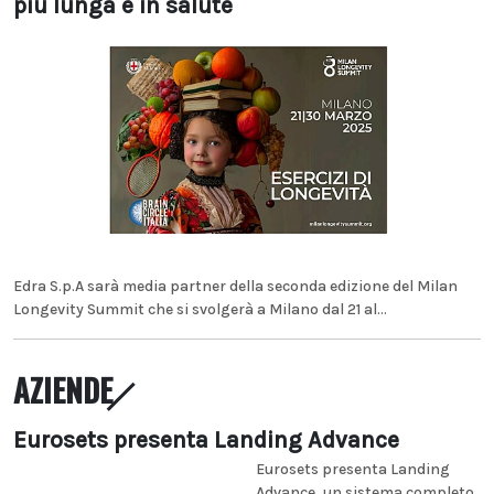
più lunga e in salute
Edra S.p.A sarà media partner della seconda edizione del Milan
Longevity Summit che si svolgerà a Milano dal 21 al...
AZIENDE
Eurosets presenta Landing Advance
Eurosets presenta Landing
Advance, un sistema completo