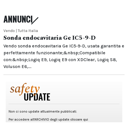
ANNUNCI
Vendo | Tutta Italia
Sonda endocavitaria Ge IC5-9-D
Vendo sonda endocavitaria Ge IC5-9-D, usata garantita e
perfettamente funzionante;&nbsp;Compatibile
con:&nbsp;Logiq E9, Logiq E9 con XDClear, Logiq S8,
Voluson E6,...