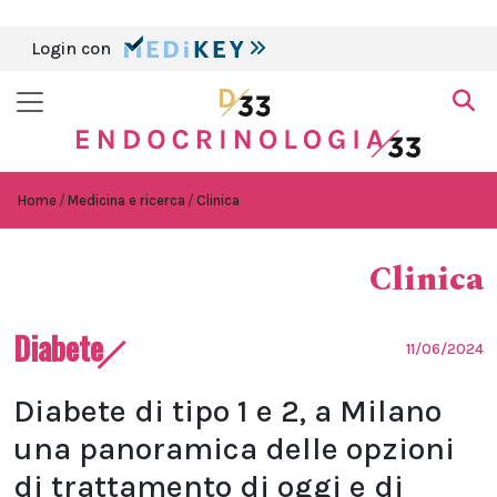
Login con
Home
Medicina e ricerca
Clinica
Clinica
Diabete
11/06/2024
Diabete di tipo 1 e 2, a Milano
una panoramica delle opzioni
di trattamento di oggi e di