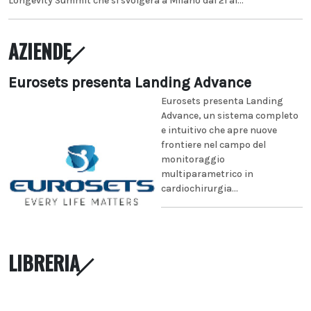
Longevity Summit che si svolgerà a Milano dal 21 al...
AZIENDE
Eurosets presenta Landing Advance
Eurosets presenta Landing
Advance, un sistema completo
e intuitivo che apre nuove
frontiere nel campo del
monitoraggio
multiparametrico in
cardiochirurgia...
LIBRERIA