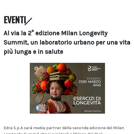
EVENTI
Al via la 2° edizione Milan Longevity
Summit, un laboratorio urbano per una vita
più lunga e in salute
Edra S.p.A sarà media partner della seconda edizione del Milan