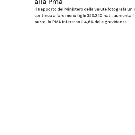
alla Pma
Il Rapporto del Ministero della Salute fotografa un
continua a fare meno figli: 353.240 nati, aumenta l'
parto, la PMA interessa il 4,6% delle gravidanze