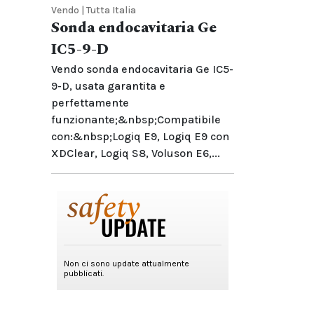
Vendo | Tutta Italia
Sonda endocavitaria Ge
IC5-9-D
Vendo sonda endocavitaria Ge IC5-
9-D, usata garantita e
perfettamente
funzionante;&nbsp;Compatibile
con:&nbsp;Logiq E9, Logiq E9 con
XDClear, Logiq S8, Voluson E6,...