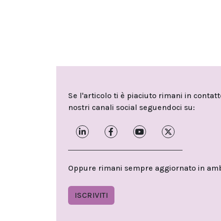
Se l'articolo ti è piaciuto rimani in contat
nostri canali social seguendoci su:
Oppure rimani sempre aggiornato in ambit
ISCRIVITI