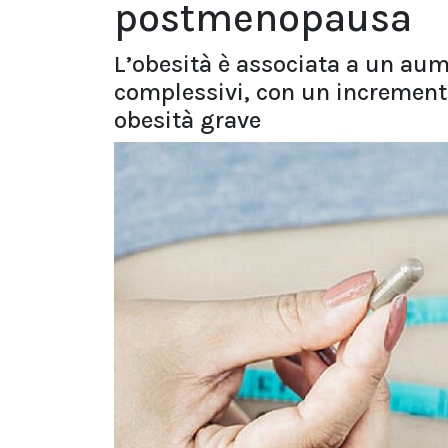
postmenopausa
L’obesità è associata a un a
complessivi, con un incremento
obesità grave