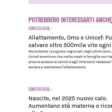
POTREBBERO INTERESSARTI ANCHE
GINECOLOGIA
Allattamento, Oms e Unicef: P
salvare oltre 500mila vite ogn
Nonostante i progressi registrati negli ultimi anni
Unicef avvertono che molte madri e famiglie non h
ancora accesso ai servizi e agli interventi necessari
avviare e mantenere l'allattamento
GINECOLOGIA
Nascite, nel 2025 nuovo calo.
Aumentano età materna e rico