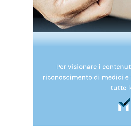
Per visionare i contenuti
riconoscimento di medici e 
tutte l