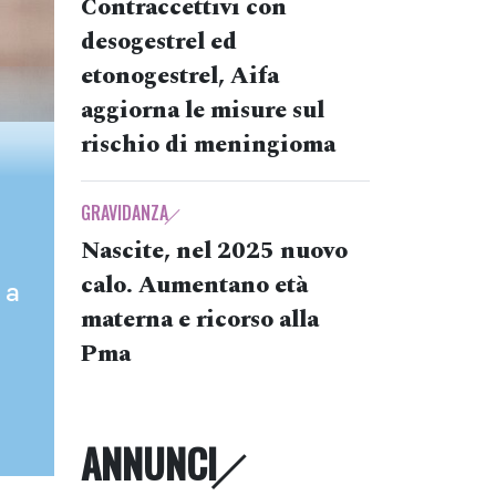
Contraccettivi con
desogestrel ed
etonogestrel, Aifa
aggiorna le misure sul
rischio di meningioma
GRAVIDANZA
Nascite, nel 2025 nuovo
calo. Aumentano età
 a
materna e ricorso alla
Pma
ANNUNCI