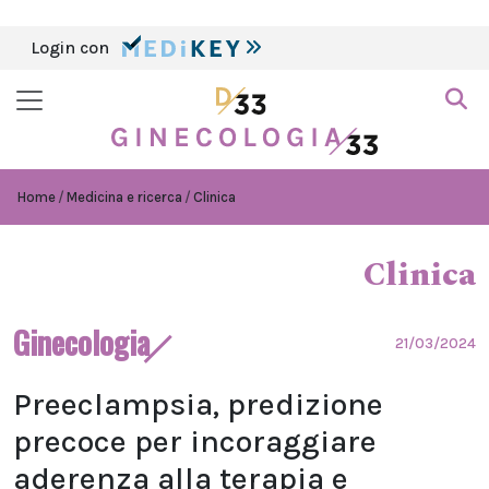
Login con
Home
Medicina e ricerca
Clinica
Clinica
Ginecologia
21/03/2024
Preeclampsia, predizione
precoce per incoraggiare
aderenza alla terapia e