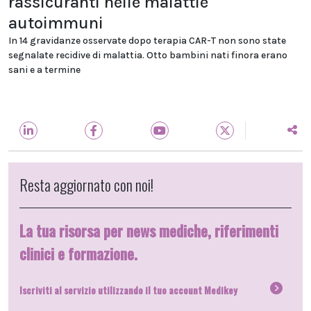
rassicuranti nelle malattie
autoimmuni
In 14 gravidanze osservate dopo terapia CAR-T non sono state
segnalate recidive di malattia. Otto bambini nati finora erano
sani e a termine
Resta aggiornato con noi!
La tua risorsa per news mediche, riferimenti
clinici e formazione.
Iscriviti al servizio utilizzando il tuo account Medikey