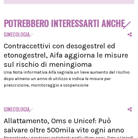
POTREBBERO INTERESSARTI ANCHE
GINECOLOGIA
Contraccettivi con desogestrel ed
etonogestrel, Aifa aggiorna le misure
sul rischio di meningioma
Una Nota informativa Aifa segnala un lieve aumento del rischio
dopo almeno un anno di utilizzo e indica le misure per
prescrizione, monitoraggio e sospensione
GINECOLOGIA
Allattamento, Oms e Unicef: Può
salvare oltre 500mila vite ogni anno
Nonostante i progressi registrati negli ultimi anni, Oms e Unicef