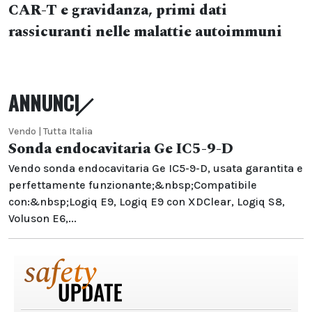
CAR-T e gravidanza, primi dati
rassicuranti nelle malattie autoimmuni
ANNUNCI
Vendo | Tutta Italia
Sonda endocavitaria Ge IC5-9-D
Vendo sonda endocavitaria Ge IC5-9-D, usata garantita e
perfettamente funzionante;&nbsp;Compatibile
con:&nbsp;Logiq E9, Logiq E9 con XDClear, Logiq S8,
Voluson E6,...