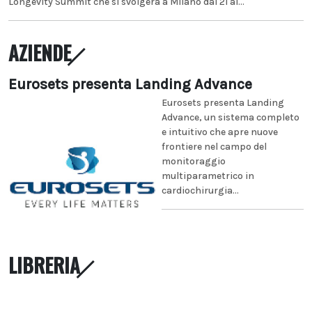
Longevity Summit che si svolgerà a Milano dal 21 al...
AZIENDE
Eurosets presenta Landing Advance
Eurosets presenta Landing
Advance, un sistema completo
e intuitivo che apre nuove
frontiere nel campo del
monitoraggio
multiparametrico in
cardiochirurgia...
LIBRERIA