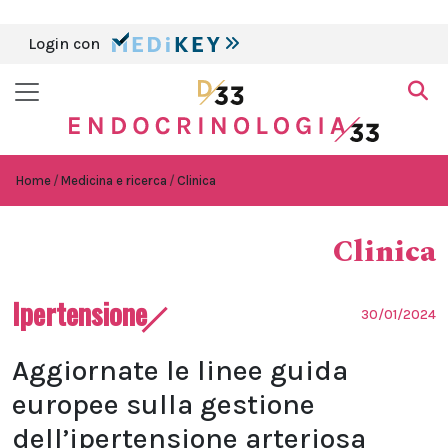
Login con
Home
Medicina e ricerca
Clinica
Clinica
Ipertensione
30/01/2024
Aggiornate le linee guida
europee sulla gestione
dell’ipertensione arteriosa