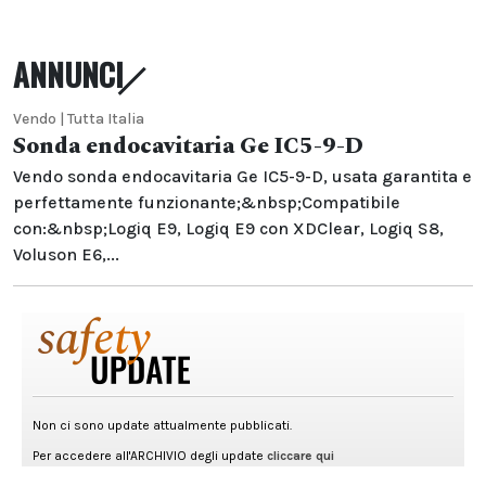
ANNUNCI
Vendo | Tutta Italia
Sonda endocavitaria Ge IC5-9-D
Vendo sonda endocavitaria Ge IC5-9-D, usata garantita e
perfettamente funzionante;&nbsp;Compatibile
con:&nbsp;Logiq E9, Logiq E9 con XDClear, Logiq S8,
Voluson E6,...