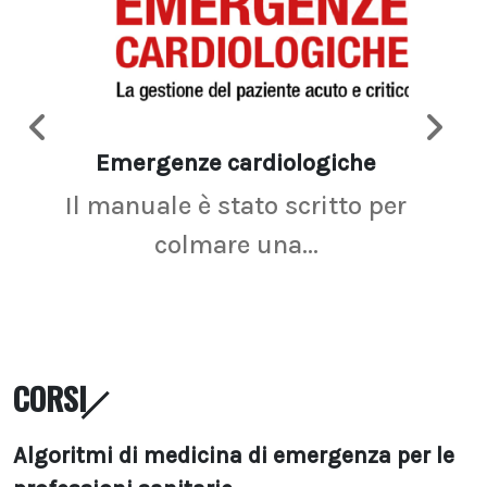
Emergenze cardiologiche
Ima
Il manuale è stato scritto per
La r
colmare una...
CORSI
Algoritmi di medicina di emergenza per le