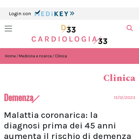
Login con
Home
Medicina e ricerca
Clinica
Clinica
Demenza
13/12/2023
Malattia coronarica: la
diagnosi prima dei 45 anni
aumenta il rischio di demenza