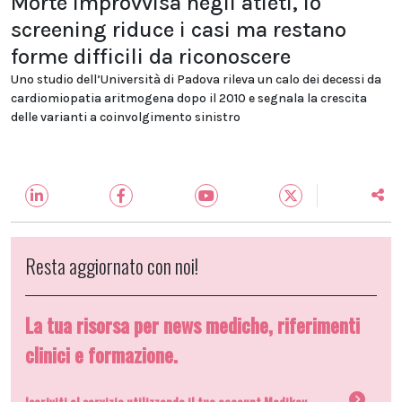
Morte improvvisa negli atleti, lo
screening riduce i casi ma restano
forme difficili da riconoscere
Uno studio dell’Università di Padova rileva un calo dei decessi da
cardiomiopatia aritmogena dopo il 2010 e segnala la crescita
delle varianti a coinvolgimento sinistro
Resta aggiornato con noi!
La tua risorsa per news mediche, riferimenti
clinici e formazione.
Iscriviti al servizio utilizzando il tuo account Medikey