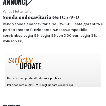
ANNUNCI
Vendo | Tutta Italia
Sonda endocavitaria Ge IC5-9-D
Vendo sonda endocavitaria Ge IC5-9-D, usata garantita e
perfettamente funzionante;&nbsp;Compatibile
con:&nbsp;Logiq E9, Logiq E9 con XDClear, Logiq S8,
Voluson E6,...