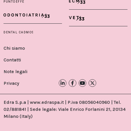
Chi siamo
Contatti
Note legali
Privacy
Edra S.p.a | www.edraspa.it | P.iva 08056040960 | Tel.
02/881841 | Sede legale: Viale Enrico Forlanini 21, 20134
Milano (Italy)