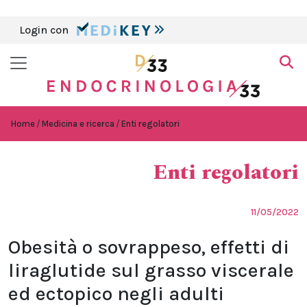
Login con
Home
Medicina e ricerca
Enti regolatori
Enti regolatori
11/05/2022
Obesità o sovrappeso, effetti di
liraglutide sul grasso viscerale
ed ectopico negli adulti