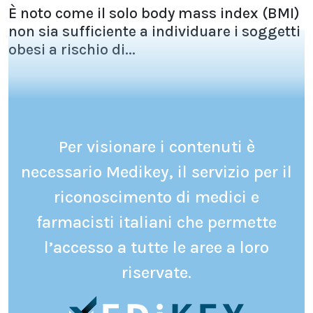
È noto come il solo body mass index (BMI)
non sia sufficiente a individuare i soggetti
obesi a rischio di...
Per visionare i contenuti è
necessario Medikey, il servizio per il
riconoscimento di medici e
farmacisti italiani che permette
l’accesso a tutte le aree a loro
riservate.