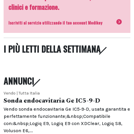
clinici e formazione.
Iscriviti al servizio utilizzando il tuo account Medikey
I PIÙ LETTI DELLA SETTIMANA
ANNUNCI
Vendo | Tutta Italia
Sonda endocavitaria Ge IC5-9-D
Vendo sonda endocavitaria Ge IC5-9-D, usata garantita e
perfettamente funzionante;&nbsp;Compatibile
con:&nbsp;Logiq E9, Logiq E9 con XDClear, Logiq S8,
Voluson E6,...