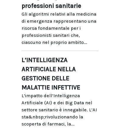
professioni sanitarie
Gli algoritmi relativi alla medicina
di emergenza rappresentano una
risorsa fondamentale per i
professionisti sanitari che,
ciascuno nel proprio ambito...
L’INTELLIGENZA
ARTIFICIALE NELLA
GESTIONE DELLE
MALATTIE INFETTIVE
L’impatto dell’Intelligenza
Artificiale (AI) e dei Big Data nel
settore sanitario è innegabile. L’AI
sta&nbsp;rivoluzionando la
scoperta di farmaci, la...