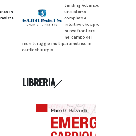
Landing Advance,
un sistema
anea in
completo e
prevista
intuitivo che apre
nuove frontiere
nel campo del
monitoraggio multiparametrico in
cardiochirurgia...
LIBRERIA