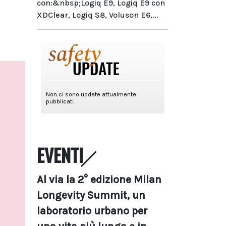
con:&nbsp;Logiq E9, Logiq E9 con
XDClear, Logiq S8, Voluson E6,...
EVENTI
Al via la 2° edizione Milan
Longevity Summit, un
laboratorio urbano per