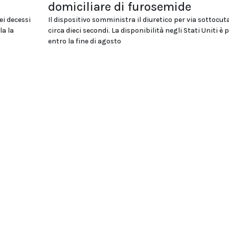
domiciliare di furosemide
ei decessi
Il dispositivo somministra il diuretico per via sottocut
la la
circa dieci secondi. La disponibilità negli Stati Uniti è 
entro la fine di agosto