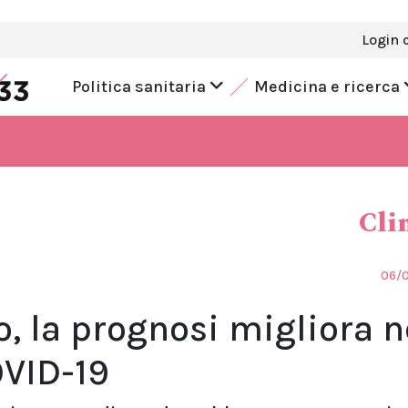
Login 
Politica sanitaria
Medicina e ricerca
Cli
06/
, la prognosi migliora n
OVID-19