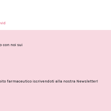
ovid
to con noi sui
o farmaceutico iscrivendoti alla nostra Newsletter!