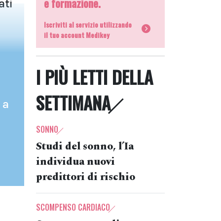
e formazione.
ati
Iscriviti al servizio utilizzando
il tuo account Medikey
I PIÙ LETTI DELLA
SETTIMANA
 a
SONNO
Studi del sonno, l’Ia
individua nuovi
predittori di rischio
SCOMPENSO CARDIACO