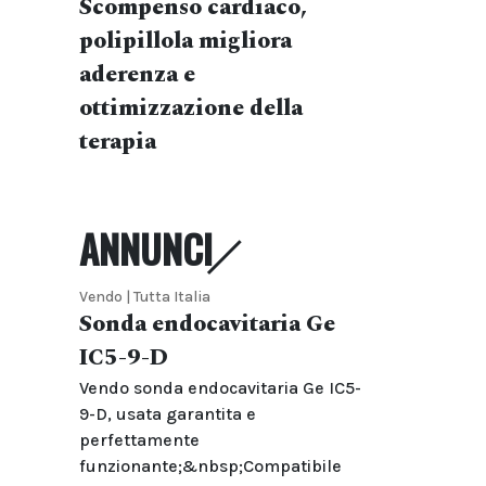
Scompenso cardiaco,
polipillola migliora
aderenza e
ottimizzazione della
terapia
ANNUNCI
Vendo | Tutta Italia
Sonda endocavitaria Ge
IC5-9-D
Vendo sonda endocavitaria Ge IC5-
9-D, usata garantita e
perfettamente
funzionante;&nbsp;Compatibile