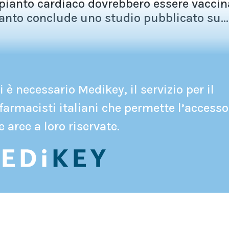
rapianto cardiaco dovrebbero essere vaccin
anto conclude uno studio pubblicato su...
 è necessario Medikey, il servizio per il
farmacisti italiani che permette l’accesso
e aree a loro riservate.