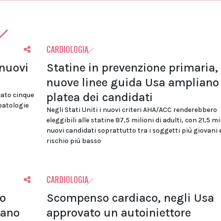
CARDIOLOGIA
 nuovi
Statine in prevenzione primaria, 
nuove linee guida Usa ampliano 
platea dei candidati
cato cinque
 patologie
Negli Stati Uniti i nuovi criteri AHA/ACC renderebbero
eleggibili alle statine 87,5 milioni di adulti, con 21,5 mi
nuovi candidati soprattutto tra i soggetti più giovani 
rischio più basso
CARDIOLOGIA
lo
Scompenso cardiaco, negli Usa
tano
approvato un autoiniettore