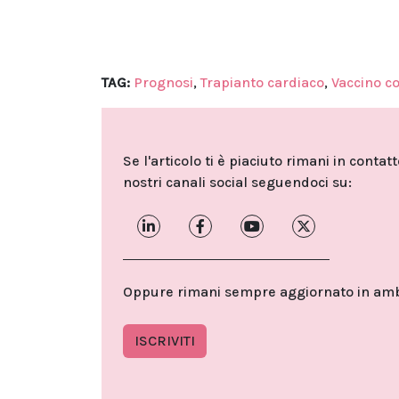
TAG:
Prognosi
,
Trapianto cardiaco
,
Vaccino c
Se l'articolo ti è piaciuto rimani in contat
nostri canali social seguendoci su:
Oppure rimani sempre aggiornato in ambit
ISCRIVITI