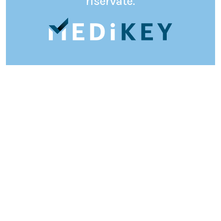
riservate.