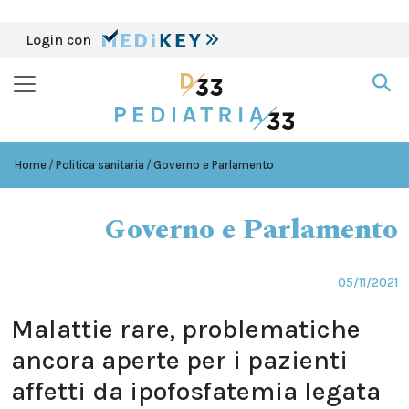
Login con
Home
Politica sanitaria
Governo e Parlamento
Governo e Parlamento
05/11/2021
Malattie rare, problematiche
ancora aperte per i pazienti
affetti da ipofosfatemia legata