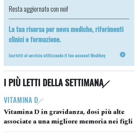
Resta aggiornato con noi!
La tua risorsa per news mediche, riferimenti
clinici e formazione.
Iscriviti al servizio utilizzando il tuo account Medikey
I PIÙ LETTI DELLA SETTIMANA
VITAMINA D
Vitamina D in gravidanza, dosi più alte
associate a una migliore memoria nei figli