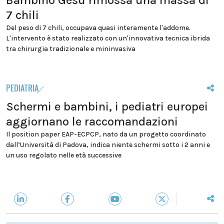
Bambino Gesù rimossa una massa di
7 chili
Del peso di 7 chili, occupava quasi interamente l'addome.
L'intervento è stato realizzato con un'innovativa tecnica ibrida
tra chirurgia tradizionale e mininvasiva
PEDIATRIA
Schermi e bambini, i pediatri europei
aggiornano le raccomandazioni
Il position paper EAP-ECPCP, nato da un progetto coordinato
dall’Università di Padova, indica niente schermi sotto i 2 anni e
un uso regolato nelle età successive