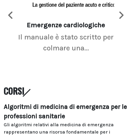
Emergenze cardiologiche
Ima
Il manuale è stato scritto per
La r
colmare una...
CORSI
Algoritmi di medicina di emergenza per le
professioni sanitarie
Gli algoritmi relativi alla medicina di emergenza
rappresentano una risorsa fondamentale per i