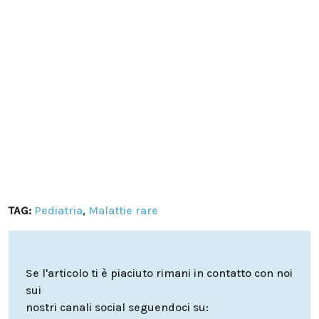
TAG:
Pediatria
,
Malattie rare
Se l'articolo ti è piaciuto rimani in contatto con noi
sui
nostri canali social seguendoci su: