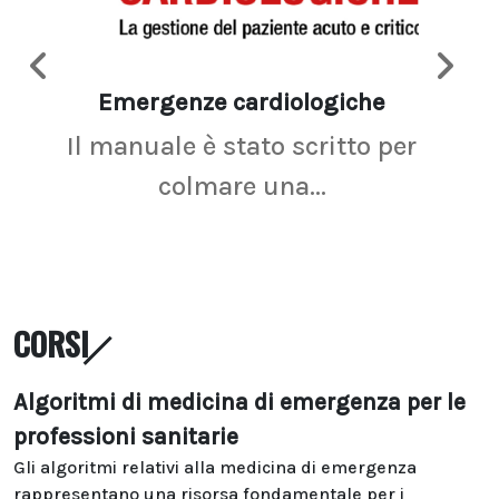
Emergenze cardiologiche
Ima
Il manuale è stato scritto per
La r
colmare una...
CORSI
Algoritmi di medicina di emergenza per le
professioni sanitarie
Gli algoritmi relativi alla medicina di emergenza
rappresentano una risorsa fondamentale per i