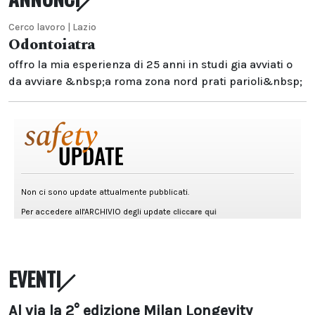
Cerco lavoro | Lazio
Odontoiatra
offro la mia esperienza di 25 anni in studi gia avviati o
da avviare &nbsp;a roma zona nord prati parioli&nbsp;
EVENTI
Al via la 2° edizione Milan Longevity