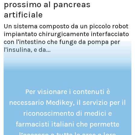
prossimo al pancreas
artificiale
Un sistema composto da un piccolo robot
impiantato chirurgicamente interfacciato
con l'intestino che funge da pompa per
l'insulina, e da...
Per visionare i contenuti è
necessario Medikey, il servizio per il
riconoscimento di medici e
farmacisti italiani che permette