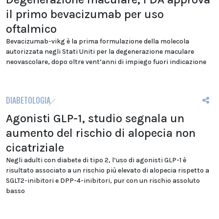
il primo bevacizumab per uso
oftalmico
Bevacizumab-vikg è la prima formulazione della molecola
autorizzata negli Stati Uniti per la degenerazione maculare
neovascolare, dopo oltre vent’anni di impiego fuori indicazione
DIABETOLOGIA
Agonisti GLP-1, studio segnala un
aumento del rischio di alopecia non
cicatriziale
Negli adulti con diabete di tipo 2, l’uso di agonisti GLP-1 è
risultato associato a un rischio più elevato di alopecia rispetto a
SGLT2-inibitori e DPP-4-inibitori, pur con un rischio assoluto
basso