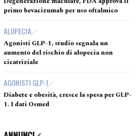
Degenerazione maculare, FDA approva il
primo bevacizumab per uso oftalmico
ALOPECIA
Agonisti GLP-1, studio segnala un
aumento del rischio di alopecia non
cicatriziale
AGONISTI GLP-1
Diabete e obesità, cresce la spesa per GLP-
1. I dati Osmed
ANNUNCI