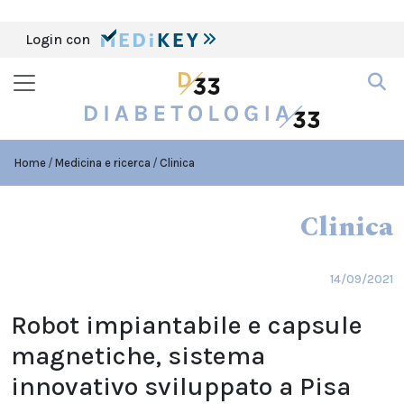
Login con
Home
Medicina e ricerca
Clinica
Clinica
14/09/2021
Robot impiantabile e capsule
magnetiche, sistema
innovativo sviluppato a Pisa