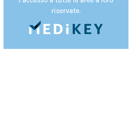
l’accesso a tutte le aree a loro
riservate.