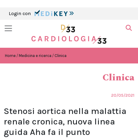
Login con
Home
Medicina e ricerca
Clinica
Clinica
20/05/2021
Stenosi aortica nella malattia
renale cronica, nuova linea
guida Aha fa il punto