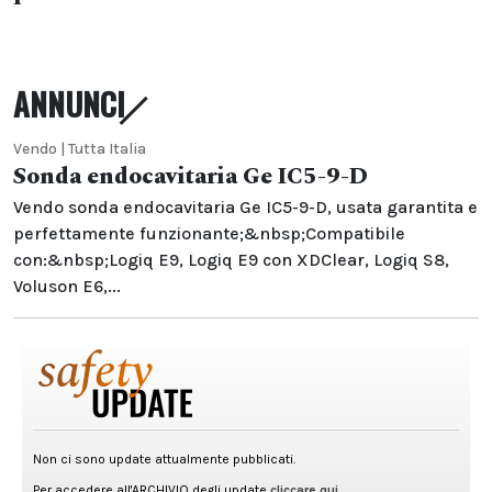
ANNUNCI
Vendo | Tutta Italia
Sonda endocavitaria Ge IC5-9-D
Vendo sonda endocavitaria Ge IC5-9-D, usata garantita e
perfettamente funzionante;&nbsp;Compatibile
con:&nbsp;Logiq E9, Logiq E9 con XDClear, Logiq S8,
Voluson E6,...