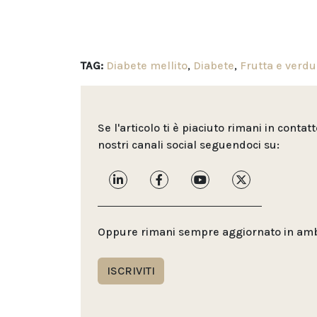
TAG:
Diabete mellito
,
Diabete
,
Frutta e verdu
Se l'articolo ti è piaciuto rimani in contat
nostri canali social seguendoci su:
Oppure rimani sempre aggiornato in ambit
ISCRIVITI