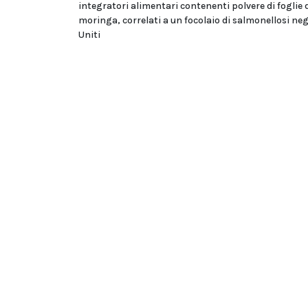
integratori alimentari contenenti polvere di foglie 
moringa, correlati a un focolaio di salmonellosi negl
Uniti