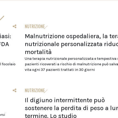
NUTRIZIONE
iasi:
Malnutrizione ospedaliera, la te
 FDA
nutrizionale personalizzata riduc
mortalità
Una terapia nutrizionale personalizzata e tempestiva 
l focolaio
pazienti ricoverati a rischio di malnutrizione può salv
vita ogni 37 pazienti trattati in 30 giorni
NUTRIZIONE
Il digiuno intermittente può
sostenere la perdita di peso a l
termine. Lo studio
ersi