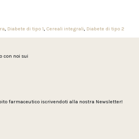
ra
,
Diabete di tipo 1
,
Cereali integrali
,
Diabete di tipo 2
to con noi sui
o farmaceutico iscrivendoti alla nostra Newsletter!