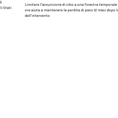
di
Limitare l'assunzione di cibo a una finestra temporale 
i Stati
ore aiuta a mantenere la perdita di peso 12 mesi dopo l
dell'intervento