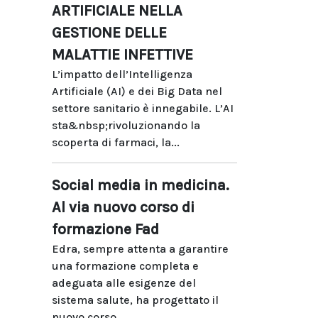
ARTIFICIALE NELLA
GESTIONE DELLE
MALATTIE INFETTIVE
L’impatto dell’Intelligenza
Artificiale (AI) e dei Big Data nel
settore sanitario è innegabile. L’AI
sta&nbsp;rivoluzionando la
scoperta di farmaci, la...
Social media in medicina.
Al via nuovo corso di
formazione Fad
Edra, sempre attenta a garantire
una formazione completa e
adeguata alle esigenze del
sistema salute, ha progettato il
nuovo corso...