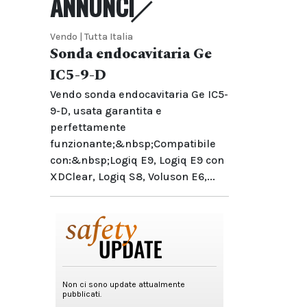
ANNUNCI
Vendo | Tutta Italia
Sonda endocavitaria Ge
IC5-9-D
Vendo sonda endocavitaria Ge IC5-
9-D, usata garantita e
perfettamente
funzionante;&nbsp;Compatibile
con:&nbsp;Logiq E9, Logiq E9 con
XDClear, Logiq S8, Voluson E6,...