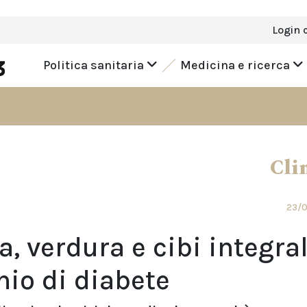
Login 
Politica sanitaria
Medicina e ricerca
Cli
23/
 verdura e cibi integral
hio di diabete