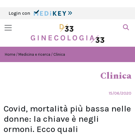
Login con
Home
Medicina e ricerca
Clinica
Clinica
15/06/2020
Covid, mortalità più bassa nelle
donne: la chiave è negli
ormoni. Ecco quali