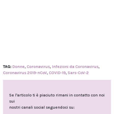
TAG:
Donne
,
Coronavirus
,
Infezioni da Coronavirus
,
Coronavirus 2019-nCoV
,
COVID-19
,
Sars-CoV-2
Se l'articolo ti è piaciuto rimani in contatto con noi
sui
nostri canali social seguendoci su: