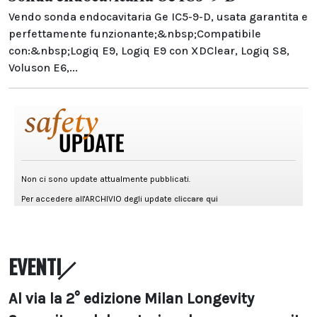
Vendo sonda endocavitaria Ge IC5-9-D, usata garantita e
perfettamente funzionante;&nbsp;Compatibile
con:&nbsp;Logiq E9, Logiq E9 con XDClear, Logiq S8,
Voluson E6,...
EVENTI
Al via la 2° edizione Milan Longevity