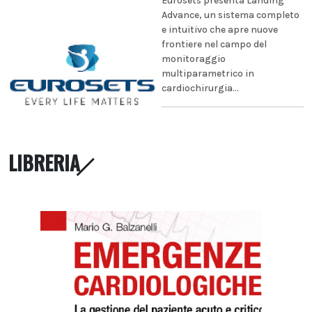
Eurosets presenta Landing
Advance, un sistema completo
e intuitivo che apre nuove
frontiere nel campo del
monitoraggio
multiparametrico in
cardiochirurgia...
LIBRERIA