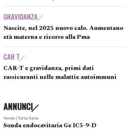
GRAVIDANZA
Nascite, nel 2025 nuovo calo. Aumentano
età materna e ricorso alla Pma
CAR T
CAR-T e gravidanza, primi dati
rassicuranti nelle malattie autoimmuni
ANNUNCI
Vendo | Tutta Italia
Sonda endocavitaria Ge IC5-9-D