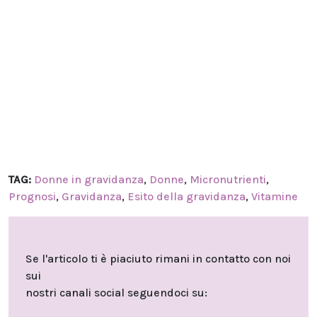
TAG:
Donne in gravidanza
,
Donne
,
Micronutrienti
,
Prognosi
,
Gravidanza
,
Esito della gravidanza
,
Vitamine
Se l'articolo ti è piaciuto rimani in contatto con noi
sui
nostri canali social seguendoci su: