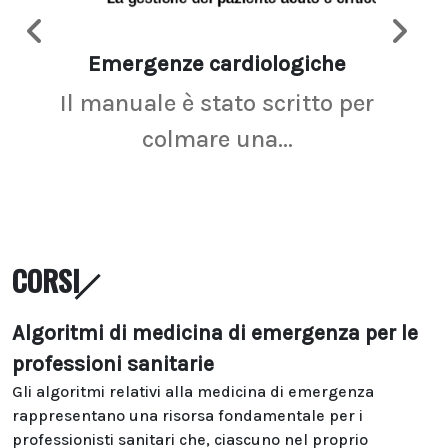
Emergenze cardiologiche
Ima
Il manuale è stato scritto per
La r
colmare una...
CORSI
Algoritmi di medicina di emergenza per le
professioni sanitarie
Gli algoritmi relativi alla medicina di emergenza
rappresentano una risorsa fondamentale per i
professionisti sanitari che, ciascuno nel proprio