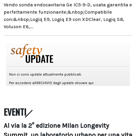
Vendo sonda endocavitaria Ge IC5-9-D, usata garantita e
perfettamente funzionante;&nbsp;Compatibile
con:&nbsp;Logiq E9, Logiq E9 con XDClear, Logiq S8,
Voluson E6,...
EVENTI
Al via la 2° edizione Milan Longevity
Summit, un laboratorio urbano per una vita