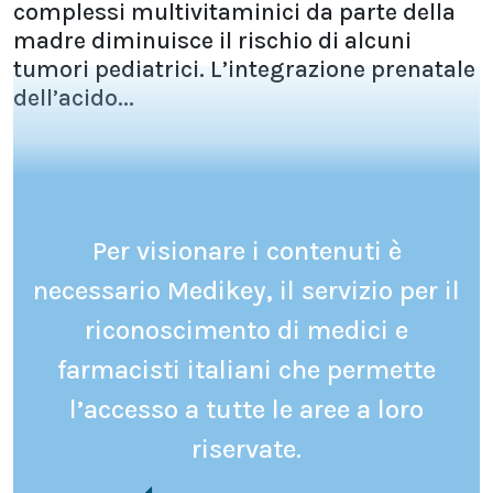
complessi multivitaminici da parte della
madre diminuisce il rischio di alcuni
tumori pediatrici. L’integrazione prenatale
dell’acido...
Per visionare i contenuti è
necessario Medikey, il servizio per il
riconoscimento di medici e
farmacisti italiani che permette
l’accesso a tutte le aree a loro
riservate.