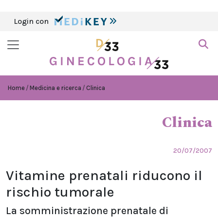
Login con
Home
Medicina e ricerca
Clinica
Clinica
20/07/2007
Vitamine prenatali riducono il
rischio tumorale
La somministrazione prenatale di