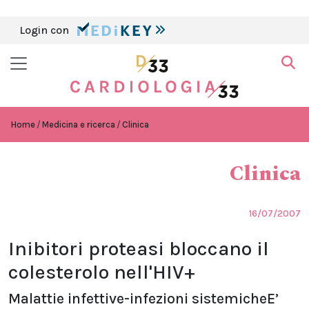
Login con
Home
Medicina e ricerca
Clinica
Clinica
16/07/2007
Inibitori proteasi bloccano il
colesterolo nell'HIV+
Malattie infettive-infezioni sistemicheE’