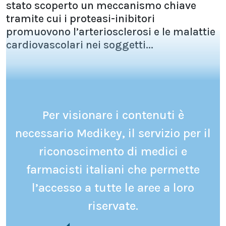
stato scoperto un meccanismo chiave
tramite cui i proteasi-inibitori
promuovono l’arteriosclerosi e le malattie
cardiovascolari nei soggetti...
Per visionare i contenuti è
necessario Medikey, il servizio per il
riconoscimento di medici e
farmacisti italiani che permette
l’accesso a tutte le aree a loro
riservate.