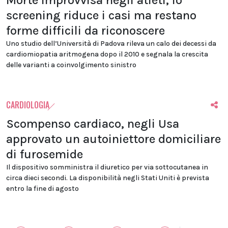
Morte improvvisa negli atleti, lo
screening riduce i casi ma restano
forme difficili da riconoscere
Uno studio dell’Università di Padova rileva un calo dei decessi da
cardiomiopatia aritmogena dopo il 2010 e segnala la crescita
delle varianti a coinvolgimento sinistro
CARDIOLOGIA
Scompenso cardiaco, negli Usa
approvato un autoiniettore domiciliare
di furosemide
Il dispositivo somministra il diuretico per via sottocutanea in
circa dieci secondi. La disponibilità negli Stati Uniti è prevista
entro la fine di agosto