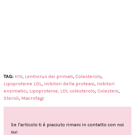
TAG:
HIV
,
Lentivirus dei primati
,
Colesterolo
,
Lipoproteine LDL
,
Inibitori della proteasi
,
Inibitori
enzimatici
,
Lipoproteine, LDL colesterolo
,
Colesteni
,
Steroli
,
Macrofagi
Se l'articolo ti è piaciuto rimani in contatto con noi
sui