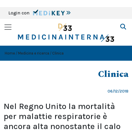
Login con
Home
Medicina e ricerca
Clinica
Clinica
06/12/2018
Nel Regno Unito la mortalità
per malattie respiratorie è
ancora alta nonostante il calo