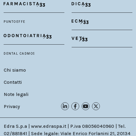
Chi siamo
Contatti
Note legali
Privacy
Edra S.p.a | www.edraspa.it | P.iva 08056040960 | Tel.
02/881841 | Sede legale: Viale Enrico Forlanini 21, 20134