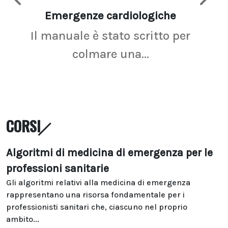
Emergenze cardiologiche
Ima
Il manuale è stato scritto per
La r
colmare una...
CORSI
Algoritmi di medicina di emergenza per le
professioni sanitarie
Gli algoritmi relativi alla medicina di emergenza
rappresentano una risorsa fondamentale per i
professionisti sanitari che, ciascuno nel proprio
ambito...