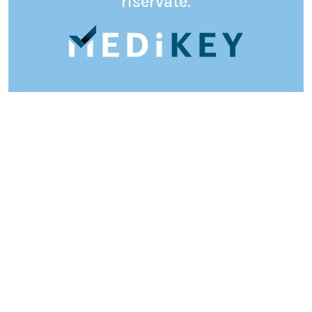
riservate.