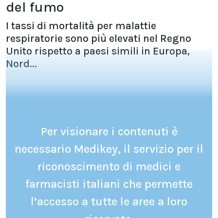
del fumo
I tassi di mortalità per malattie
respiratorie sono più elevati nel Regno
Unito rispetto a paesi simili in Europa,
Nord...
Per visionare i contenuti è
necessario Medikey, il servizio per il
riconoscimento di medici e
farmacisti italiani che permette
l’accesso a tutte le aree a loro