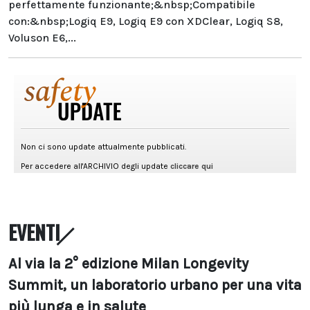
perfettamente funzionante;&nbsp;Compatibile
con:&nbsp;Logiq E9, Logiq E9 con XDClear, Logiq S8,
Voluson E6,...
EVENTI
Al via la 2° edizione Milan Longevity
Summit, un laboratorio urbano per una vita
più lunga e in salute