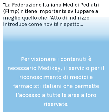
"La Federazione Italiana Medici Pediatri
(Fimp) ritiene importante sviluppare al
meglio quello che l'Atto di Indirizzo
introduce come novità rispetto...
Per visionare i contenuti è
necessario Medikey, il servizio per il
riconoscimento di medici e
farmacisti italiani che permette
l’accesso a tutte le aree a loro
riservate.