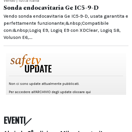
Vendo | Tutta Italia
Sonda endocavitaria Ge IC5-9-D
Vendo sonda endocavitaria Ge IC5-9-D, usata garantita e
perfettamente funzionante;&nbsp;Compatibile
con:&nbsp;Logiq E9, Logiq E9 con XDClear, Logiq S8,
Voluson E6,...
EVENTI