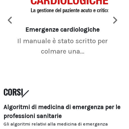
Emergenze cardiologiche
Ima
Il manuale è stato scritto per
La r
colmare una...
CORSI
Algoritmi di medicina di emergenza per le
professioni sanitarie
Gli algoritmi relativi alla medicina di emergenza