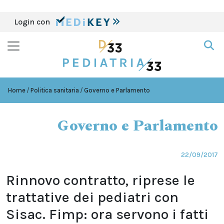
Login con
Home
Politica sanitaria
Governo e Parlamento
Governo e Parlamento
22/09/2017
Rinnovo contratto, riprese le
trattative dei pediatri con
Sisac. Fimp: ora servono i fatti