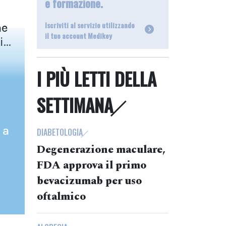
e formazione.
Iscriviti al servizio utilizzando
me
il tuo account Medikey
...
I PIÙ LETTI DELLA
SETTIMANA
 a
DIABETOLOGIA
Degenerazione maculare,
FDA approva il primo
bevacizumab per uso
oftalmico