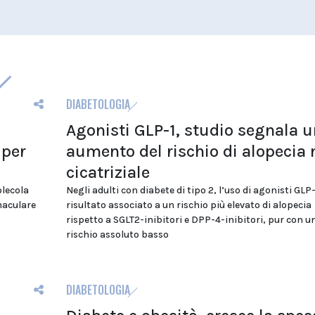
DIABETOLOGIA
Agonisti GLP-1, studio segnala u
 per
aumento del rischio di alopecia
cicatriziale
olecola
Negli adulti con diabete di tipo 2, l’uso di agonisti GLP-
maculare
risultato associato a un rischio più elevato di alopecia
rispetto a SGLT2-inibitori e DPP-4-inibitori, pur con u
rischio assoluto basso
DIABETOLOGIA