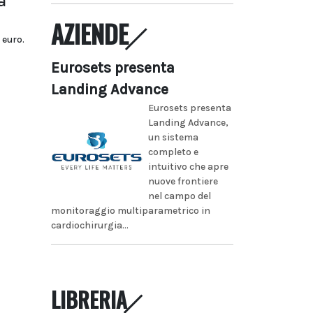
a
AZIENDE
 euro.
Eurosets presenta
Landing Advance
Eurosets presenta
Landing Advance,
un sistema
completo e
intuitivo che apre
nuove frontiere
nel campo del
monitoraggio multiparametrico in
cardiochirurgia...
LIBRERIA