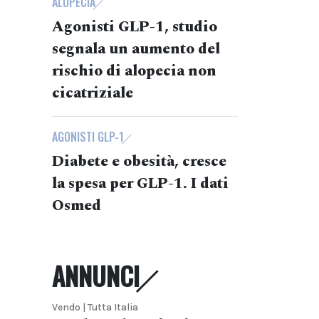
ALOPECIA
Agonisti GLP-1, studio
segnala un aumento del
rischio di alopecia non
cicatriziale
AGONISTI GLP-1
Diabete e obesità, cresce
la spesa per GLP-1. I dati
Osmed
ANNUNCI
Vendo | Tutta Italia