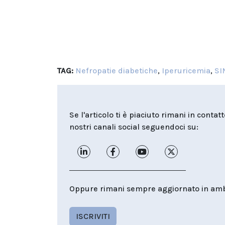
TAG:
Nefropatie diabetiche
,
Iperuricemia
,
SI
Se l'articolo ti è piaciuto rimani in contat
nostri canali social seguendoci su:
Oppure rimani sempre aggiornato in ambit
ISCRIVITI