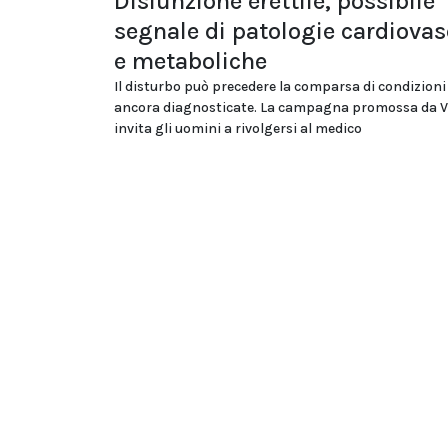
Disfunzione erettile, possibile
segnale di patologie cardiovas
e metaboliche
Il disturbo può precedere la comparsa di condizion
ancora diagnosticate. La campagna promossa da V
invita gli uomini a rivolgersi al medico