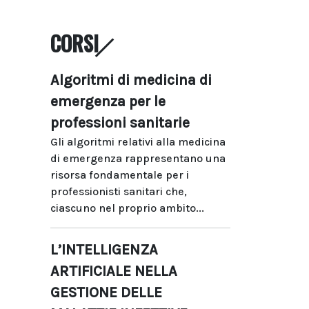
CORSI
Algoritmi di medicina di
emergenza per le
professioni sanitarie
Gli algoritmi relativi alla medicina
di emergenza rappresentano una
risorsa fondamentale per i
professionisti sanitari che,
ciascuno nel proprio ambito...
L’INTELLIGENZA
ARTIFICIALE NELLA
GESTIONE DELLE