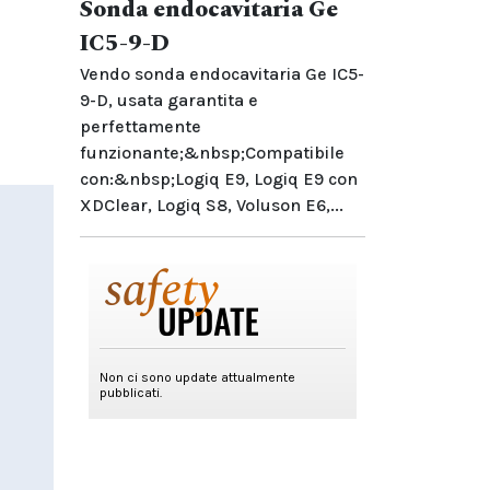
Sonda endocavitaria Ge
IC5-9-D
Vendo sonda endocavitaria Ge IC5-
9-D, usata garantita e
perfettamente
funzionante;&nbsp;Compatibile
con:&nbsp;Logiq E9, Logiq E9 con
XDClear, Logiq S8, Voluson E6,...