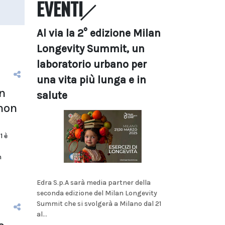
EVENTI
Al via la 2° edizione Milan
Longevity Summit, un
laboratorio urbano per
una vita più lunga e in
n
salute
 non
1 è
n
Edra S.p.A sarà media partner della
seconda edizione del Milan Longevity
Summit che si svolgerà a Milano dal 21
al...