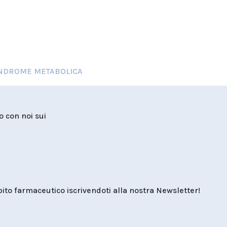
NDROME METABOLICA
to con noi sui
o farmaceutico iscrivendoti alla nostra Newsletter!