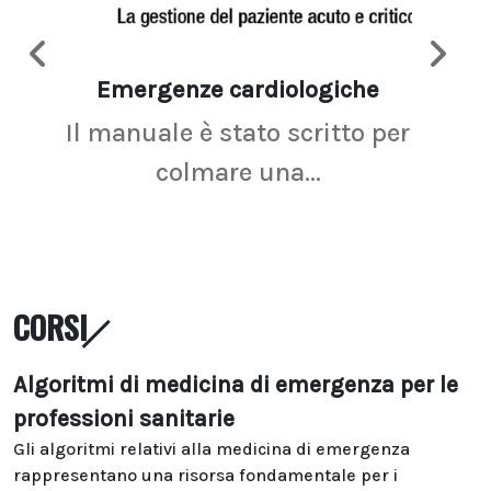
Emergenze cardiologiche
Ima
Il manuale è stato scritto per
La r
colmare una...
CORSI
Algoritmi di medicina di emergenza per le
professioni sanitarie
Gli algoritmi relativi alla medicina di emergenza
rappresentano una risorsa fondamentale per i