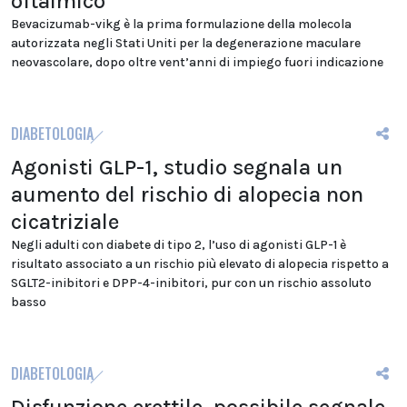
oftalmico
Bevacizumab-vikg è la prima formulazione della molecola
autorizzata negli Stati Uniti per la degenerazione maculare
neovascolare, dopo oltre vent’anni di impiego fuori indicazione
DIABETOLOGIA
Agonisti GLP-1, studio segnala un
aumento del rischio di alopecia non
cicatriziale
Negli adulti con diabete di tipo 2, l’uso di agonisti GLP-1 è
risultato associato a un rischio più elevato di alopecia rispetto a
SGLT2-inibitori e DPP-4-inibitori, pur con un rischio assoluto
basso
DIABETOLOGIA