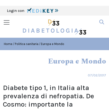
Login con
Home
Politica sanitaria
Europa e Mondo
Europa e Mondo
07/02/2017
Diabete tipo 1, in Italia alta
prevalenza di nefropatia. De
Cosmo: importante la