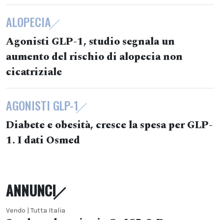
ALOPECIA
Agonisti GLP-1, studio segnala un
aumento del rischio di alopecia non
cicatriziale
AGONISTI GLP-1
Diabete e obesità, cresce la spesa per GLP-
1. I dati Osmed
ANNUNCI
Vendo | Tutta Italia