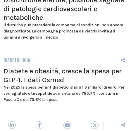
Disfunzione erettile, possibile segnale
di patologie cardiovascolari e
metaboliche
Il disturbo può precedere la comparsa di condizioni non ancora
diagnosticate. La campagna promossa da Viatris invita gli
uomini a rivolgersi al medico
DIABETOLOGIA
Diabete e obesità, cresce la spesa per
GLP-1. I dati Osmed
Nel 2025 la spesa per antidiabetici sfiora 1,6 miliardi di euro. Per
semaglutide e tirzepatide aumentano dell’85,7% i consumi in
Fascia C e del 75,8% la spesa