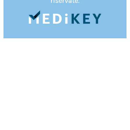
riservate.