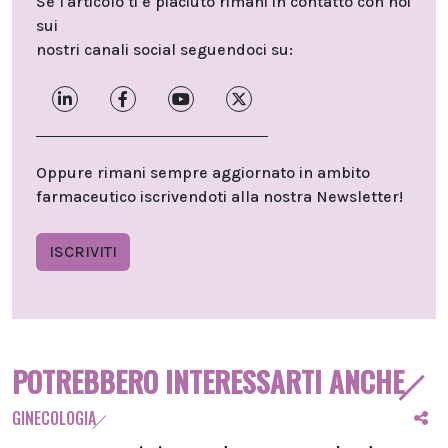
Se l'articolo ti è piaciuto rimani in contatto con noi
sui
nostri canali social seguendoci su:
Oppure rimani sempre aggiornato in ambito
farmaceutico iscrivendoti alla nostra Newsletter!
ISCRIVITI
POTREBBERO INTERESSARTI ANCHE
GINECOLOGIA