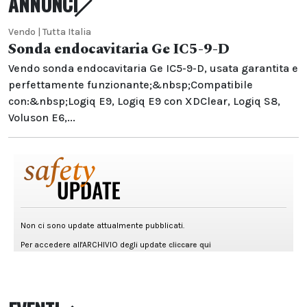
ANNUNCI
Vendo | Tutta Italia
Sonda endocavitaria Ge IC5-9-D
Vendo sonda endocavitaria Ge IC5-9-D, usata garantita e
perfettamente funzionante;&nbsp;Compatibile
con:&nbsp;Logiq E9, Logiq E9 con XDClear, Logiq S8,
Voluson E6,...