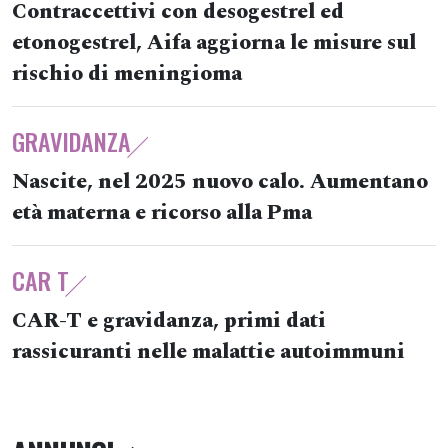
Contraccettivi con desogestrel ed
etonogestrel, Aifa aggiorna le misure sul
rischio di meningioma
GRAVIDANZA
Nascite, nel 2025 nuovo calo. Aumentano
età materna e ricorso alla Pma
CAR T
CAR-T e gravidanza, primi dati
rassicuranti nelle malattie autoimmuni