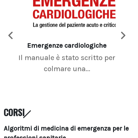
Emergenze cardiologiche
Ima
Il manuale è stato scritto per
La r
colmare una...
CORSI
Algoritmi di medicina di emergenza per le