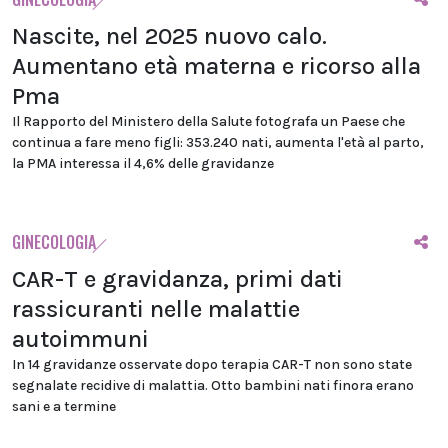
Nascite, nel 2025 nuovo calo.
Aumentano età materna e ricorso alla
Pma
Il Rapporto del Ministero della Salute fotografa un Paese che
continua a fare meno figli: 353.240 nati, aumenta l'età al parto,
la PMA interessa il 4,6% delle gravidanze
GINECOLOGIA
CAR-T e gravidanza, primi dati
rassicuranti nelle malattie
autoimmuni
In 14 gravidanze osservate dopo terapia CAR-T non sono state
segnalate recidive di malattia. Otto bambini nati finora erano
sani e a termine