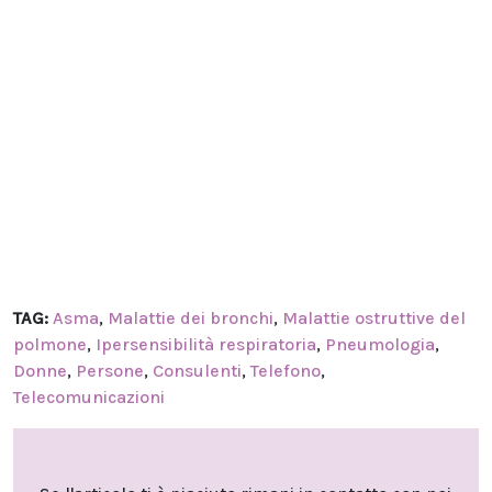
TAG:
Asma
,
Malattie dei bronchi
,
Malattie ostruttive del
polmone
,
Ipersensibilità respiratoria
,
Pneumologia
,
Donne
,
Persone
,
Consulenti
,
Telefono
,
Telecomunicazioni