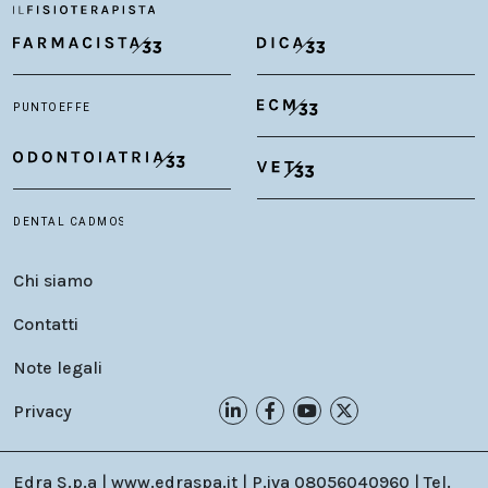
Chi siamo
Contatti
Note legali
Privacy
Edra S.p.a | www.edraspa.it | P.iva 08056040960 | Tel.