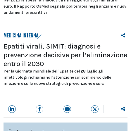
Nel 2025 la spesa farmaceutica ha raggiunto 39,3 miliardi di
euro. Il Rapporto OsMed segnala politerapia negli anziani e nuovi
andamenti prescrittivi
MEDICINA INTERNA
Epatiti virali, SIMIT: diagnosi e
prevenzione decisive per l’eliminazione
entro il 2030
Per la Giornata mondiale dell'Epatite del 28 luglio gli
infettivologi richiamano l'attenzione sul sommerso delle
infezioni e sulle nuove strategie di prevenzione e cura