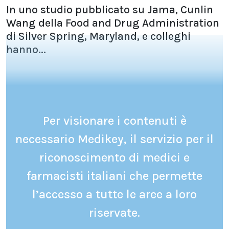
In uno studio pubblicato su Jama, Cunlin
Wang della Food and Drug Administration
di Silver Spring, Maryland, e colleghi
hanno...
Per visionare i contenuti è
necessario Medikey, il servizio per il
riconoscimento di medici e
farmacisti italiani che permette
l’accesso a tutte le aree a loro
riservate.