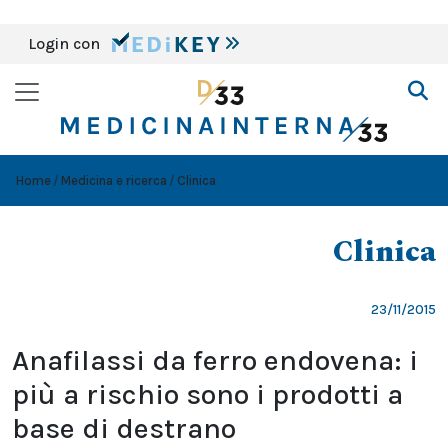
Login con
Home
Medicina e ricerca
Clinica
Clinica
23/11/2015
Anafilassi da ferro endovena: i
più a rischio sono i prodotti a
base di destrano