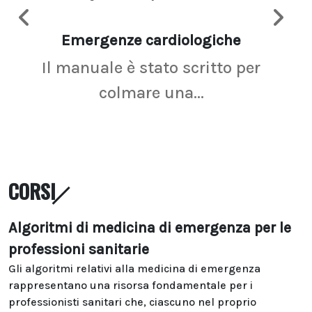
Emergenze cardiologiche
Ima
Il manuale è stato scritto per
La r
colmare una...
CORSI
Algoritmi di medicina di emergenza per le
professioni sanitarie
Gli algoritmi relativi alla medicina di emergenza
rappresentano una risorsa fondamentale per i
professionisti sanitari che, ciascuno nel proprio