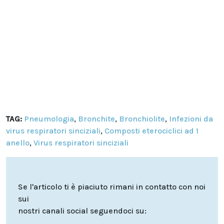
TAG:
Pneumologia
,
Bronchite
,
Bronchiolite
,
Infezioni da
virus respiratori sinciziali
,
Composti eterociclici ad 1
anello
,
Virus respiratori sinciziali
Se l'articolo ti è piaciuto rimani in contatto con noi
sui
nostri canali social seguendoci su: