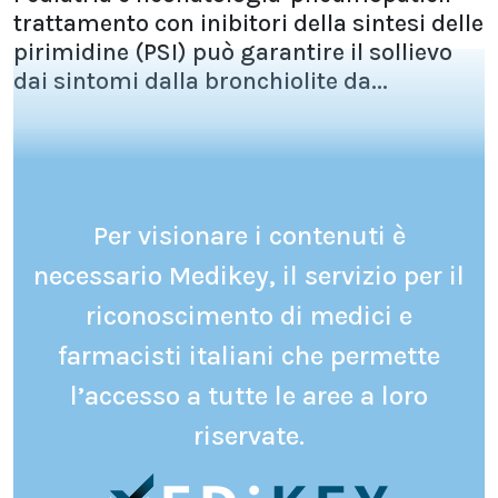
trattamento con inibitori della sintesi delle
pirimidine (PSI) può garantire il sollievo
dai sintomi dalla bronchiolite da...
Per visionare i contenuti è
necessario Medikey, il servizio per il
riconoscimento di medici e
farmacisti italiani che permette
l’accesso a tutte le aree a loro
riservate.