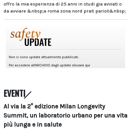
offro la mia esperienza di 25 anni in studi gia avviati o
da avviare &nbsp;a roma zona nord prati parioli&nbsp;
EVENTI
Al via la 2° edizione Milan Longevity
Summit, un laboratorio urbano per una vita
più lunga e in salute