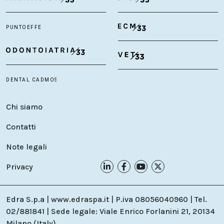
Chi siamo
Contatti
Note legali
Privacy
Edra S.p.a | www.edraspa.it | P.iva 08056040960 | Tel.
02/881841 | Sede legale: Viale Enrico Forlanini 21, 20134
Milano (Italy)