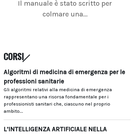
Il manuale è stato scritto per
La r
colmare una...
CORSI
Algoritmi di medicina di emergenza per le
professioni sanitarie
Gli algoritmi relativi alla medicina di emergenza
rappresentano una risorsa fondamentale per i
professionisti sanitari che, ciascuno nel proprio
ambito...
L’INTELLIGENZA ARTIFICIALE NELLA