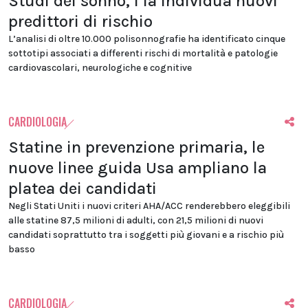
Studi del sonno, l’Ia individua nuovi
predittori di rischio
L’analisi di oltre 10.000 polisonnografie ha identificato cinque
sottotipi associati a differenti rischi di mortalità e patologie
cardiovascolari, neurologiche e cognitive
CARDIOLOGIA
Statine in prevenzione primaria, le
nuove linee guida Usa ampliano la
platea dei candidati
Negli Stati Uniti i nuovi criteri AHA/ACC renderebbero eleggibili
alle statine 87,5 milioni di adulti, con 21,5 milioni di nuovi
candidati soprattutto tra i soggetti più giovani e a rischio più
basso
CARDIOLOGIA