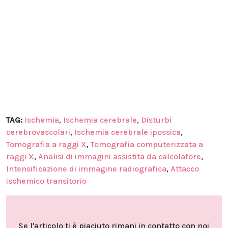
TAG:
Ischemia
,
Ischemia cerebrale
,
Disturbi
cerebrovascolari
,
Ischemia cerebrale ipossica
,
Tomografia a raggi X
,
Tomografia computerizzata a
raggi X
,
Analisi di immagini assistita da calcolatore
,
Intensificazione di immagine radiografica
,
Attacco
ischemico transitorio
Se l'articolo ti è piaciuto rimani in contatto con noi