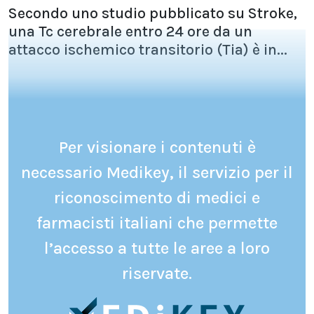
Secondo uno studio pubblicato su Stroke,
una Tc cerebrale entro 24 ore da un
attacco ischemico transitorio (Tia) è in...
Per visionare i contenuti è
necessario Medikey, il servizio per il
riconoscimento di medici e
farmacisti italiani che permette
l’accesso a tutte le aree a loro
riservate.