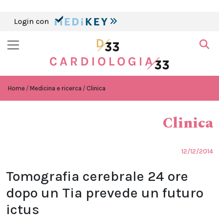
Login con
Home
Medicina e ricerca
Clinica
Clinica
12/12/2014
Tomografia cerebrale 24 ore
dopo un Tia prevede un futuro
ictus