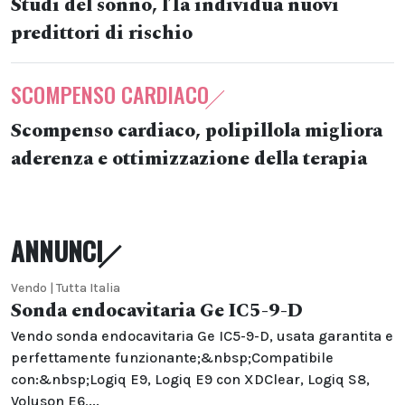
Studi del sonno, l’Ia individua nuovi
predittori di rischio
SCOMPENSO CARDIACO
Scompenso cardiaco, polipillola migliora
aderenza e ottimizzazione della terapia
ANNUNCI
Vendo | Tutta Italia
Sonda endocavitaria Ge IC5-9-D
Vendo sonda endocavitaria Ge IC5-9-D, usata garantita e
perfettamente funzionante;&nbsp;Compatibile
con:&nbsp;Logiq E9, Logiq E9 con XDClear, Logiq S8,
Voluson E6,...