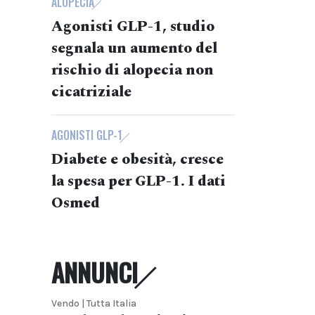
ALOPECIA
Agonisti GLP-1, studio
segnala un aumento del
rischio di alopecia non
cicatriziale
AGONISTI GLP-1
Diabete e obesità, cresce
la spesa per GLP-1. I dati
Osmed
ANNUNCI
Vendo | Tutta Italia