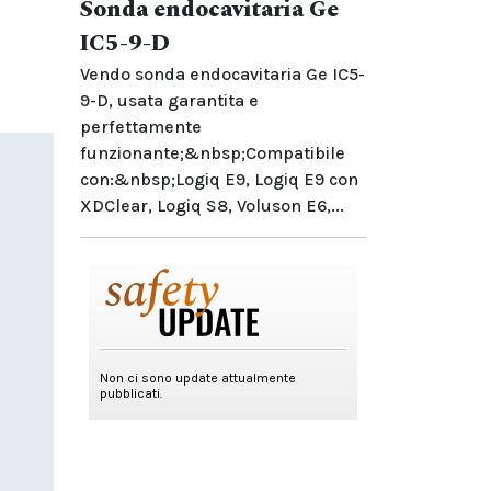
Sonda endocavitaria Ge
IC5-9-D
Vendo sonda endocavitaria Ge IC5-
9-D, usata garantita e
perfettamente
funzionante;&nbsp;Compatibile
con:&nbsp;Logiq E9, Logiq E9 con
XDClear, Logiq S8, Voluson E6,...