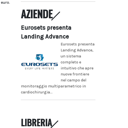
 euro.
AZIENDE
Eurosets presenta
Landing Advance
Eurosets presenta
Landing Advance,
un sistema
completo e
intuitivo che apre
nuove frontiere
nel campo del
monitoraggio multiparametrico in
cardiochirurgia...
LIBRERIA