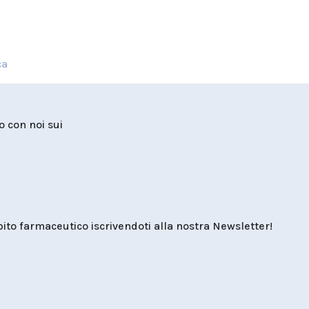
ca
to con noi sui
o farmaceutico iscrivendoti alla nostra Newsletter!