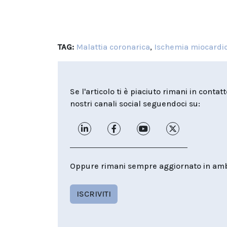
TAG:
Malattia coronarica
,
Ischemia miocardi
Se l'articolo ti è piaciuto rimani in contat
nostri canali social seguendoci su:
Oppure rimani sempre aggiornato in ambit
ISCRIVITI