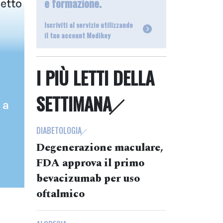
e formazione.
etto
Iscriviti al servizio utilizzando
il tuo account Medikey
I PIÙ LETTI DELLA
SETTIMANA
 a
DIABETOLOGIA
Degenerazione maculare,
FDA approva il primo
bevacizumab per uso
oftalmico