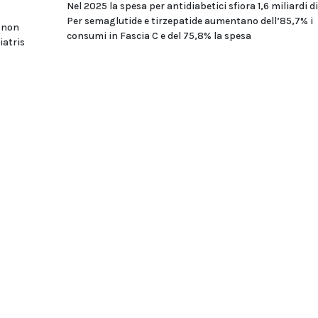
Nel 2025 la spesa per antidiabetici sfiora 1,6 miliardi di
Per semaglutide e tirzepatide aumentano dell’85,7% i
i non
consumi in Fascia C e del 75,8% la spesa
iatris