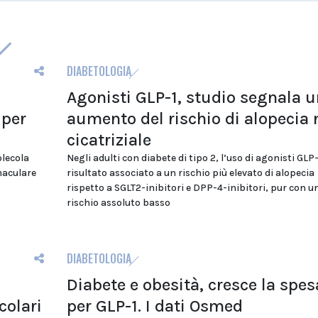
DIABETOLOGIA
Agonisti GLP-1, studio segnala u
 per
aumento del rischio di alopecia
cicatriziale
olecola
Negli adulti con diabete di tipo 2, l’uso di agonisti GLP-
maculare
risultato associato a un rischio più elevato di alopecia
rispetto a SGLT2-inibitori e DPP-4-inibitori, pur con u
rischio assoluto basso
DIABETOLOGIA
Diabete e obesità, cresce la spes
colari
per GLP-1. I dati Osmed