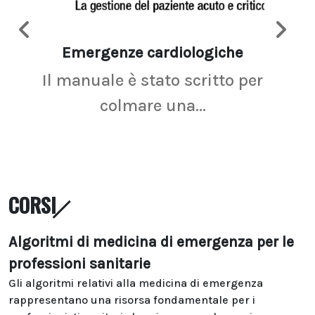
Emergenze cardiologiche
Ima
Il manuale è stato scritto per
La r
colmare una...
CORSI
Algoritmi di medicina di emergenza per le
professioni sanitarie
Gli algoritmi relativi alla medicina di emergenza
rappresentano una risorsa fondamentale per i