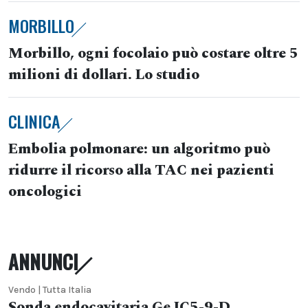
MORBILLO
Morbillo, ogni focolaio può costare oltre 5
milioni di dollari. Lo studio
CLINICA
Embolia polmonare: un algoritmo può
ridurre il ricorso alla TAC nei pazienti
oncologici
ANNUNCI
Vendo | Tutta Italia
Sonda endocavitaria Ge IC5-9-D