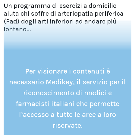
Un programma di esercizi a domicilio
aiuta chi soffre di arteriopatia periferica
(Pad) degli arti inferiori ad andare più
lontano...
Per visionare i contenuti è
necessario Medikey, il servizio per il
riconoscimento di medici e
farmacisti italiani che permette
l’accesso a tutte le aree a loro
riservate.