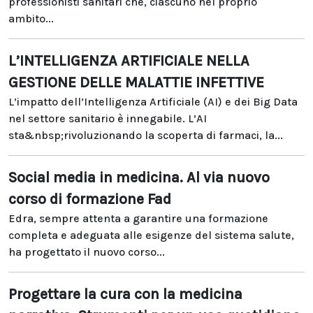
professionisti sanitari che, ciascuno nel proprio
ambito...
L’INTELLIGENZA ARTIFICIALE NELLA
GESTIONE DELLE MALATTIE INFETTIVE
L’impatto dell’Intelligenza Artificiale (AI) e dei Big Data
nel settore sanitario è innegabile. L’AI
sta&nbsp;rivoluzionando la scoperta di farmaci, la...
Social media in medicina. Al via nuovo
corso di formazione Fad
Edra, sempre attenta a garantire una formazione
completa e adeguata alle esigenze del sistema salute,
ha progettato il nuovo corso...
Progettare la cura con la medicina