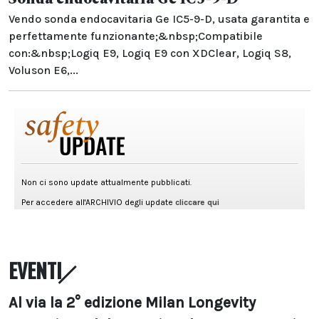
Vendo sonda endocavitaria Ge IC5-9-D, usata garantita e
perfettamente funzionante;&nbsp;Compatibile
con:&nbsp;Logiq E9, Logiq E9 con XDClear, Logiq S8,
Voluson E6,...
EVENTI
Al via la 2° edizione Milan Longevity