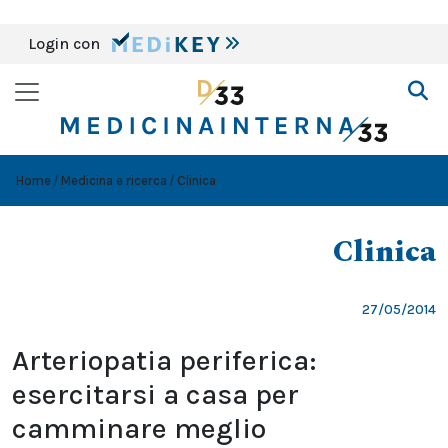
Login con
Home
Medicina e ricerca
Clinica
Clinica
27/05/2014
Arteriopatia periferica:
esercitarsi a casa per
camminare meglio