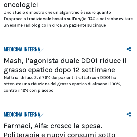
oncologici
Uno studio dimostra che un algoritmo è sicuro quanto
l'approccio tradizionale basato sull'angio-TAC e potrebbe evitare
un esame radiologico in circa un paziente su cinque
MEDICINA INTERNA
Mash, l’agonista duale DD01 riduce il
grasso epatico dopo 12 settimane
Nel trial di fase 2, il 76% dei pazienti trattati con DD01 ha
ottenuto una riduzione del grasso epatico di almeno il 30%,
contro il 12% con placebo
MEDICINA INTERNA
Farmaci, Aifa: cresce la spesa.
Politerapia e nuovi consumi sotto