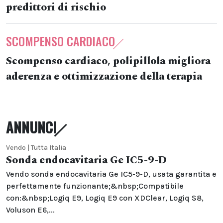
predittori di rischio
SCOMPENSO CARDIACO
Scompenso cardiaco, polipillola migliora
aderenza e ottimizzazione della terapia
ANNUNCI
Vendo | Tutta Italia
Sonda endocavitaria Ge IC5-9-D
Vendo sonda endocavitaria Ge IC5-9-D, usata garantita e
perfettamente funzionante;&nbsp;Compatibile
con:&nbsp;Logiq E9, Logiq E9 con XDClear, Logiq S8,
Voluson E6,...