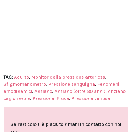
TAG:
Adulto
,
Monitor della pressione arteriosa
,
Sfigmomanometro
,
Pressione sanguigna
,
Fenomeni
emodinamici
,
Anziano
,
Anziano (oltre 80 anni)
,
Anziano
cagionevole
,
Pressione
,
Fisica
,
Pressione venosa
Se l'articolo ti è piaciuto rimani in contatto con noi
sui