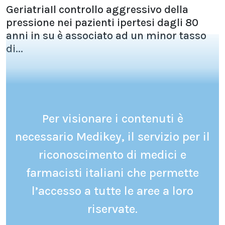
GeriatriaIl controllo aggressivo della
pressione nei pazienti ipertesi dagli 80
anni in su è associato ad un minor tasso
di...
Per visionare i contenuti è
necessario Medikey, il servizio per il
riconoscimento di medici e
farmacisti italiani che permette
l’accesso a tutte le aree a loro
riservate.