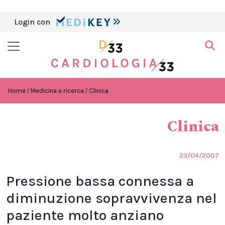
Login con
Home
Medicina e ricerca
Clinica
Clinica
23/04/2007
Pressione bassa connessa a
diminuzione sopravvivenza nel
paziente molto anziano