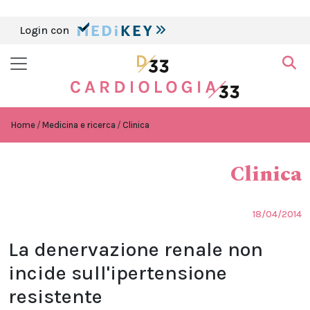
Login con
Home
Medicina e ricerca
Clinica
Clinica
18/04/2014
La denervazione renale non
incide sull'ipertensione
resistente