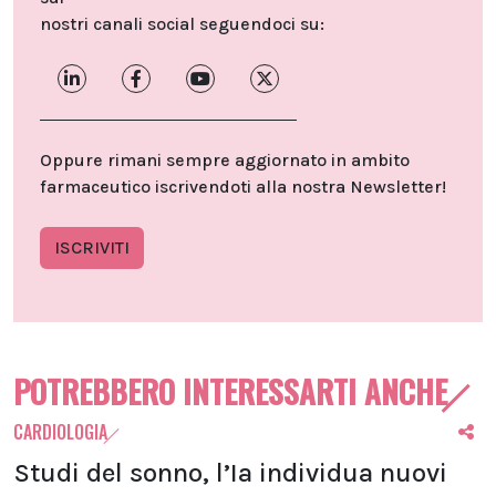
nostri canali social seguendoci su:
Oppure rimani sempre aggiornato in ambito
farmaceutico iscrivendoti alla nostra Newsletter!
ISCRIVITI
POTREBBERO INTERESSARTI ANCHE
CARDIOLOGIA
Studi del sonno, l’Ia individua nuovi