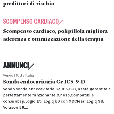
predittori di rischio
SCOMPENSO CARDIACO
Scompenso cardiaco, polipillola migliora
aderenza e ottimizzazione della terapia
ANNUNCI
Vendo | Tutta Italia
Sonda endocavitaria Ge IC5-9-D
Vendo sonda endocavitaria Ge IC5-9-D, usata garantita e
perfettamente funzionante;&nbsp;Compatibile
con:&nbsp;Logiq E9, Logiq E9 con XDClear, Logiq S8,
Voluson E6,...