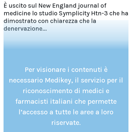
È uscito sul New England journal of
medicine lo studio Symplicity Htn-3 che ha
dimostrato con chiarezza che la
denervazione...
Per visionare i contenuti è
necessario Medikey, il servizio per il
riconoscimento di medici e
farmacisti italiani che permette
l’accesso a tutte le aree a loro
riservate.