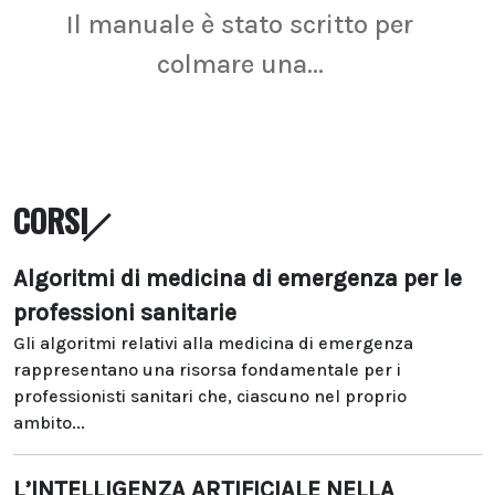
Il manuale è stato scritto per
La r
colmare una...
CORSI
Algoritmi di medicina di emergenza per le
professioni sanitarie
Gli algoritmi relativi alla medicina di emergenza
rappresentano una risorsa fondamentale per i
professionisti sanitari che, ciascuno nel proprio
ambito...
L’INTELLIGENZA ARTIFICIALE NELLA