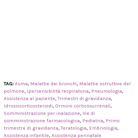
TAG:
Asma
,
Malattie dei bronchi
,
Malattie ostruttive del
polmone
,
Ipersensibilità respiratoria
,
Pneumologia
,
Assistenza al paziente
,
Trimestri di gravidanza
,
Idrossicorticosteroidi
,
Ormoni corticosurrenali
,
Somministrazione per inalazione
,
Vie di
somministrazione farmacologica
,
Pediatria
,
Primo
trimestre di gravidanza
,
Teratologia
,
Embriologia
,
Assistenza infantile
,
Assistenza perinatale