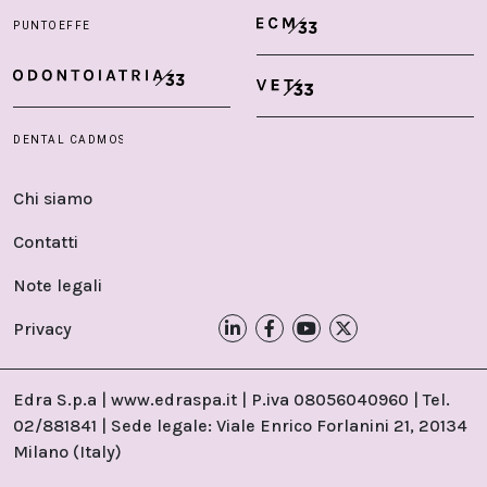
Chi siamo
Contatti
Note legali
Privacy
Edra S.p.a | www.edraspa.it | P.iva 08056040960 | Tel.
02/881841 | Sede legale: Viale Enrico Forlanini 21, 20134
Milano (Italy)