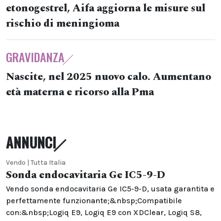
etonogestrel, Aifa aggiorna le misure sul
rischio di meningioma
GRAVIDANZA
Nascite, nel 2025 nuovo calo. Aumentano
età materna e ricorso alla Pma
ANNUNCI
Vendo | Tutta Italia
Sonda endocavitaria Ge IC5-9-D
Vendo sonda endocavitaria Ge IC5-9-D, usata garantita e
perfettamente funzionante;&nbsp;Compatibile
con:&nbsp;Logiq E9, Logiq E9 con XDClear, Logiq S8,