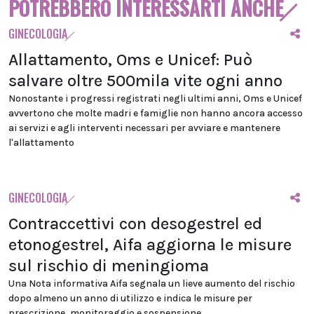
POTREBBERO INTERESSARTI ANCHE
GINECOLOGIA
Allattamento, Oms e Unicef: Può
salvare oltre 500mila vite ogni anno
Nonostante i progressi registrati negli ultimi anni, Oms e Unicef
avvertono che molte madri e famiglie non hanno ancora accesso
ai servizi e agli interventi necessari per avviare e mantenere
l'allattamento
GINECOLOGIA
Contraccettivi con desogestrel ed
etonogestrel, Aifa aggiorna le misure
sul rischio di meningioma
Una Nota informativa Aifa segnala un lieve aumento del rischio
dopo almeno un anno di utilizzo e indica le misure per
prescrizione, monitoraggio e sospensione