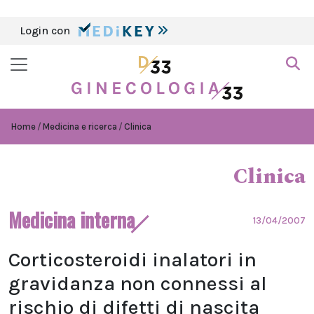
Login con
Home
Medicina e ricerca
Clinica
Clinica
Medicina interna
13/04/2007
Corticosteroidi inalatori in
gravidanza non connessi al
rischio di difetti di nascita