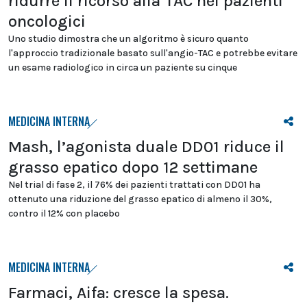
ridurre il ricorso alla TAC nei pazienti
oncologici
Uno studio dimostra che un algoritmo è sicuro quanto
l'approccio tradizionale basato sull'angio-TAC e potrebbe evitare
un esame radiologico in circa un paziente su cinque
MEDICINA INTERNA
Mash, l’agonista duale DD01 riduce il
grasso epatico dopo 12 settimane
Nel trial di fase 2, il 76% dei pazienti trattati con DD01 ha
ottenuto una riduzione del grasso epatico di almeno il 30%,
contro il 12% con placebo
MEDICINA INTERNA
Farmaci, Aifa: cresce la spesa.