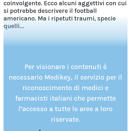
coinvolgente. Ecco alcuni aggettivi con cui
si potrebbe descrivere il football
americano. Ma i ripetuti traumi, specie
quelli...
Per visionare i contenuti è
necessario Medikey, il servizio per il
riconoscimento di medici e
farmacisti italiani che permette
l’accesso a tutte le aree a loro
riservate.