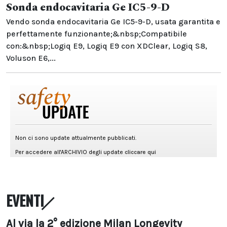
Sonda endocavitaria Ge IC5-9-D
Vendo sonda endocavitaria Ge IC5-9-D, usata garantita e
perfettamente funzionante;&nbsp;Compatibile
con:&nbsp;Logiq E9, Logiq E9 con XDClear, Logiq S8,
Voluson E6,...
EVENTI
Al via la 2° edizione Milan Longevity