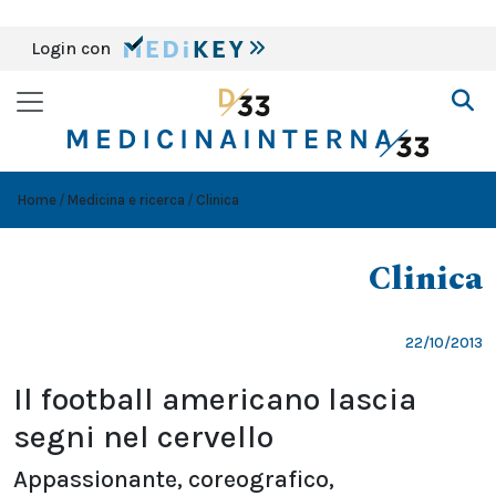
Login con
Home
Medicina e ricerca
Clinica
Clinica
22/10/2013
Il football americano lascia
segni nel cervello
Appassionante, coreografico,