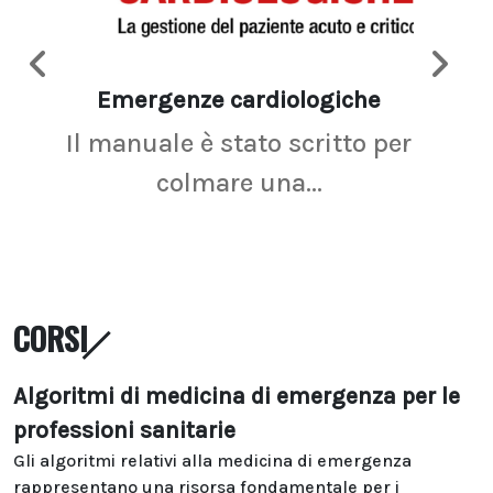
Emergenze cardiologiche
Ima
Il manuale è stato scritto per
La r
colmare una...
CORSI
Algoritmi di medicina di emergenza per le
professioni sanitarie
Gli algoritmi relativi alla medicina di emergenza
rappresentano una risorsa fondamentale per i