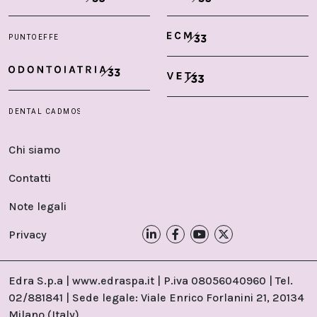
Chi siamo
Contatti
Note legali
Privacy
Edra S.p.a | www.edraspa.it | P.iva 08056040960 | Tel.
02/881841 | Sede legale: Viale Enrico Forlanini 21, 20134
Milano (Italy)