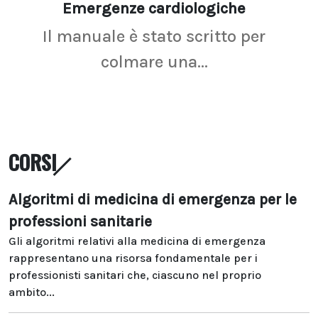
Emergenze cardiologiche
Ima
Il manuale è stato scritto per
La r
colmare una...
CORSI
Algoritmi di medicina di emergenza per le
professioni sanitarie
Gli algoritmi relativi alla medicina di emergenza
rappresentano una risorsa fondamentale per i
professionisti sanitari che, ciascuno nel proprio
ambito...