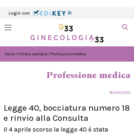
Login con
Home
Politica sanitaria
Professione medica
Professione medica
16/04/2013
Legge 40, bocciatura numero 18
e rinvio alla Consulta
Il 4 aprile scorso la legge 40 è stata