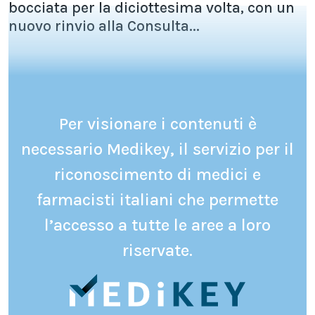
bocciata per la diciottesima volta, con un
nuovo rinvio alla Consulta...
Per visionare i contenuti è
necessario Medikey, il servizio per il
riconoscimento di medici e
farmacisti italiani che permette
l’accesso a tutte le aree a loro
riservate.