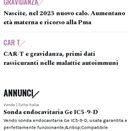
GRAVIDANZA
Nascite, nel 2025 nuovo calo. Aumentano
età materna e ricorso alla Pma
CAR T
CAR-T e gravidanza, primi dati
rassicuranti nelle malattie autoimmuni
ANNUNCI
Vendo | Tutta Italia
Sonda endocavitaria Ge IC5-9-D
Vendo sonda endocavitaria Ge IC5-9-D, usata garantita e
perfettamente funzionante;&nbsp;Compatibile