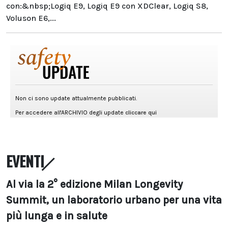
con:&nbsp;Logiq E9, Logiq E9 con XDClear, Logiq S8,
Voluson E6,...
EVENTI
Al via la 2° edizione Milan Longevity
Summit, un laboratorio urbano per una vita
più lunga e in salute