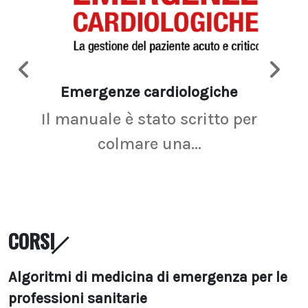
Emergenze cardiologiche
Ima
Il manuale è stato scritto per
La r
colmare una...
CORSI
Algoritmi di medicina di emergenza per le
professioni sanitarie