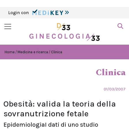
Login con
Home
Medicina e ricerca
Clinica
Clinica
01/03/2007
Obesità: valida la teoria della
sovranutrizione fetale
EpidemiologiaI dati di uno studio