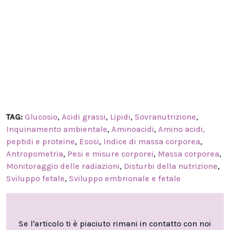
TAG:
Glucosio
,
Acidi grassi
,
Lipidi
,
Sovranutrizione
,
Inquinamento ambientale
,
Aminoacidi
,
Amino acidi,
peptidi e proteine
,
Esosi
,
Indice di massa corporea
,
Antropometria
,
Pesi e misure corporei
,
Massa corporea
,
Monitoraggio delle radiazioni
,
Disturbi della nutrizione
,
Sviluppo fetale
,
Sviluppo embrionale e fetale
Se l'articolo ti è piaciuto rimani in contatto con noi