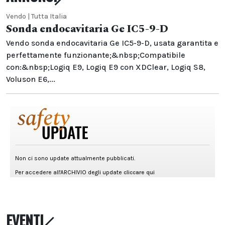
Vendo | Tutta Italia
Sonda endocavitaria Ge IC5-9-D
Vendo sonda endocavitaria Ge IC5-9-D, usata garantita e
perfettamente funzionante;&nbsp;Compatibile
con:&nbsp;Logiq E9, Logiq E9 con XDClear, Logiq S8,
Voluson E6,...
EVENTI