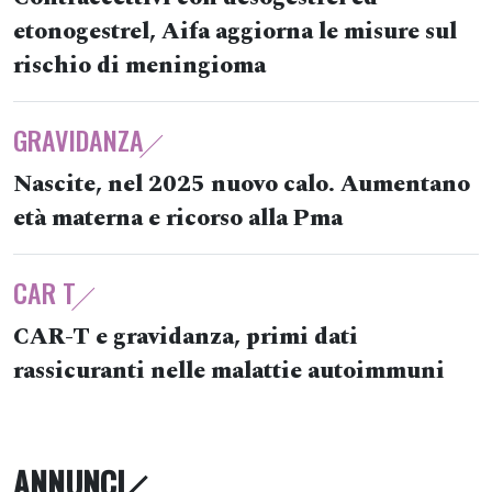
etonogestrel, Aifa aggiorna le misure sul
rischio di meningioma
GRAVIDANZA
Nascite, nel 2025 nuovo calo. Aumentano
età materna e ricorso alla Pma
CAR T
CAR-T e gravidanza, primi dati
rassicuranti nelle malattie autoimmuni
ANNUNCI