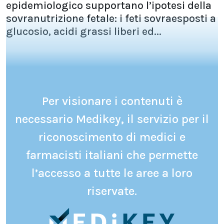
epidemiologico supportano l’ipotesi della
sovranutrizione fetale: i feti sovraesposti a
glucosio, acidi grassi liberi ed...
Per visionare i contenuti è
necessario Medikey, il servizio per il
riconoscimento di medici e
farmacisti italiani che permette
l’accesso a tutte le aree a loro
riservate.