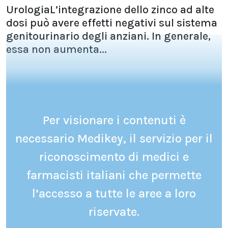
UrologiaL’integrazione dello zinco ad alte
dosi può avere effetti negativi sul sistema
genitourinario degli anziani. In generale,
essa non aumenta...
Per visionare i contenuti è
necessario Medikey, il servizio per il
riconoscimento di medici e
farmacisti italiani che permette
l’accesso a tutte le aree a loro
riservate.