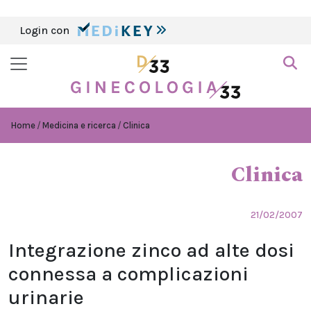
Login con
Home
Medicina e ricerca
Clinica
Clinica
21/02/2007
Integrazione zinco ad alte dosi
connessa a complicazioni
urinarie