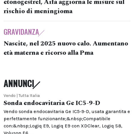
etonogestrel, Aifa aggiorna le misure sul
rischio di meningioma
GRAVIDANZA
Nascite, nel 2025 nuovo calo. Aumentano
età materna e ricorso alla Pma
ANNUNCI
Vendo | Tutta Italia
Sonda endocavitaria Ge IC5-9-D
Vendo sonda endocavitaria Ge IC5-9-D, usata garantita e
perfettamente funzionante;&nbsp;Compatibile
con:&nbsp;Logiq E9, Logiq E9 con XDClear, Logiq S8,
Voluson E6,...