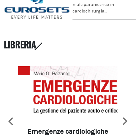
multiparametrico in
cardiochirurgia...
LIBRERIA
Emergenze cardiologiche
Ima