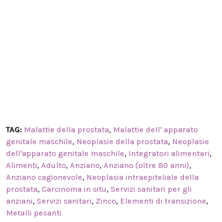
TAG:
Malattie della prostata
,
Malattie dell' apparato
genitale maschile
,
Neoplasie della prostata
,
Neoplasie
dell'apparato genitale maschile
,
Integratori alimentari
,
Alimenti
,
Adulto
,
Anziano
,
Anziano (oltre 80 anni)
,
Anziano cagionevole
,
Neoplasia intraepiteliale della
prostata
,
Carcinoma in situ
,
Servizi sanitari per gli
anziani
,
Servizi sanitari
,
Zinco
,
Elementi di transizione
,
Metalli pesanti