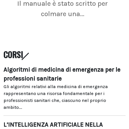
Il manuale è stato scritto per
La r
colmare una...
CORSI
Algoritmi di medicina di emergenza per le
professioni sanitarie
Gli algoritmi relativi alla medicina di emergenza
rappresentano una risorsa fondamentale per i
professionisti sanitari che, ciascuno nel proprio
ambito...
L’INTELLIGENZA ARTIFICIALE NELLA