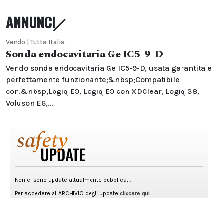
ANNUNCI
Vendo | Tutta Italia
Sonda endocavitaria Ge IC5-9-D
Vendo sonda endocavitaria Ge IC5-9-D, usata garantita e
perfettamente funzionante;&nbsp;Compatibile
con:&nbsp;Logiq E9, Logiq E9 con XDClear, Logiq S8,
Voluson E6,...