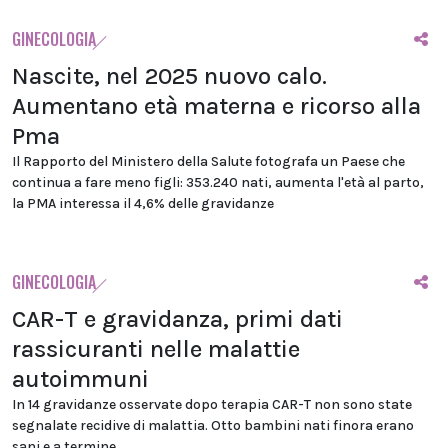
GINECOLOGIA
Nascite, nel 2025 nuovo calo.
Aumentano età materna e ricorso alla
Pma
Il Rapporto del Ministero della Salute fotografa un Paese che
continua a fare meno figli: 353.240 nati, aumenta l'età al parto,
la PMA interessa il 4,6% delle gravidanze
GINECOLOGIA
CAR-T e gravidanza, primi dati
rassicuranti nelle malattie
autoimmuni
In 14 gravidanze osservate dopo terapia CAR-T non sono state
segnalate recidive di malattia. Otto bambini nati finora erano
sani e a termine