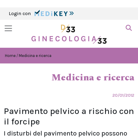
Login con
Home
Medicina e ricerca
Medicina e ricerca
20/01/2012
Pavimento pelvico a rischio con
il forcipe
I disturbi del pavimento pelvico possono