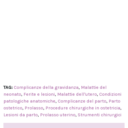
TAG:
Complicanze della gravidanza
,
Malattie del
neonato
,
Ferite e lesioni
,
Malattie dell'utero
,
Condizioni
patologiche anatomiche
,
Complicanze del parto
,
Parto
ostetrico
,
Prolasso
,
Procedure chirurgiche in ostetricia
,
Lesioni da parto
,
Prolasso uterino
,
Strumenti chirurgici