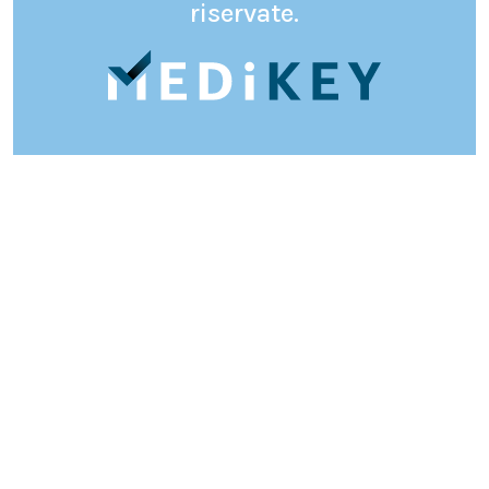
riservate.