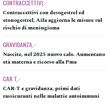
CONTRACCETTIVI
Contraccettivi con desogestrel ed
etonogestrel, Aifa aggiorna le misure sul
rischio di meningioma
GRAVIDANZA
Nascite, nel 2025 nuovo calo. Aumentano
età materna e ricorso alla Pma
CAR T
CAR-T e gravidanza, primi dati
rassicuranti nelle malattie autoimmuni