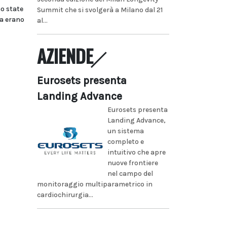
o state
Summit che si svolgerà a Milano dal 21
ra erano
al...
AZIENDE
Eurosets presenta
Landing Advance
Eurosets presenta
Landing Advance,
un sistema
completo e
intuitivo che apre
nuove frontiere
nel campo del
monitoraggio multiparametrico in
cardiochirurgia...