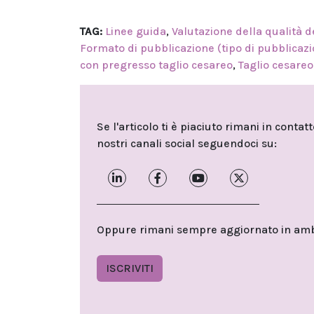
TAG:
Linee guida
,
Valutazione della qualità d
Formato di pubblicazione (tipo di pubblicaz
con pregresso taglio cesareo
,
Taglio cesareo
Se l'articolo ti è piaciuto rimani in contat
nostri canali social seguendoci su:
Oppure rimani sempre aggiornato in ambit
ISCRIVITI