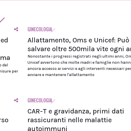
GINECOLOGIA
 ed
Allattamento, Oms e Unicef: Può
salvare oltre 500mila vite ogni 
ioma
Nonostante i progressi registrati negli ultimi anni, O
Unicef avvertono che molte madri e famiglie non hann
o del
ancora accesso ai servizi e agli interventi necessari pe
misure per
avviare e mantenere l'allattamento
GINECOLOGIA
CAR-T e gravidanza, primi dati
rso
rassicuranti nelle malattie
autoimmuni