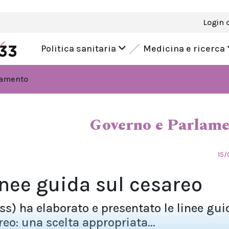
Login 
Politica sanitaria
Medicina e ricerca
lamento
Governo e Parlam
15/
linee guida sul cesareo
(Iss) ha elaborato e presentato le linee gui
reo: una scelta appropriata...