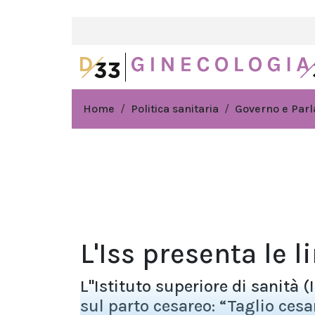
Home
Politica sanitaria
Governo e Par
L'Iss presenta le 
L''Istituto superiore di sanità 
sul parto cesareo: “Taglio cesa