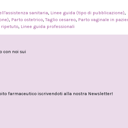
ell'assistenza sanitaria
,
Linee guida (tipo di pubblicazione)
,
ione)
,
Parto ostetrico
,
Taglio cesareo
,
Parto vaginale in pazie
 ripetuto
,
Linee guida professionali
to con noi sui
o farmaceutico iscrivendoti alla nostra Newsletter!