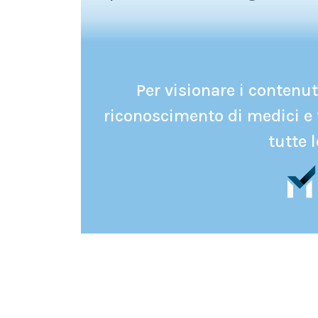
Per visionare i contenuti
riconoscimento di medici e 
tutte l