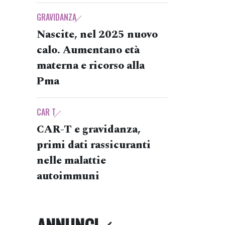
GRAVIDANZA
Nascite, nel 2025 nuovo
calo. Aumentano età
materna e ricorso alla
Pma
CAR T
CAR-T e gravidanza,
primi dati rassicuranti
nelle malattie
autoimmuni