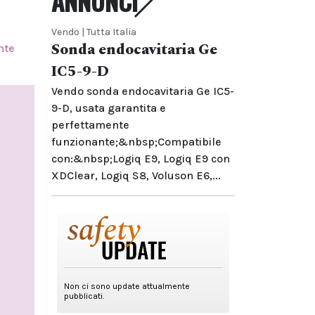
ANNUNCI
Vendo | Tutta Italia
Sonda endocavitaria Ge
nte
IC5-9-D
Vendo sonda endocavitaria Ge IC5-
9-D, usata garantita e
perfettamente
funzionante;&nbsp;Compatibile
con:&nbsp;Logiq E9, Logiq E9 con
XDClear, Logiq S8, Voluson E6,...