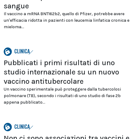
sangue
Il vaccino a mRNA BNT162b2, quello di Pfizer, potrebbe avere
un'efficacia ridotta in pazienti con leucemia linfatica cronica e
mieloma...
CLINICA
Pubblicati i primi risultati di uno
studio internazionale su un nuovo
vaccino antitubercolare
Un vaccino sperimentale può proteggere dalla tubercolosi
polmonare (TB), secondo i risultati di uno studio di fase 2b
appena pubblicato...
CLINICA
Non ci sono associazioni tra vaccini e