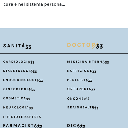
cura e nel sistema persona...