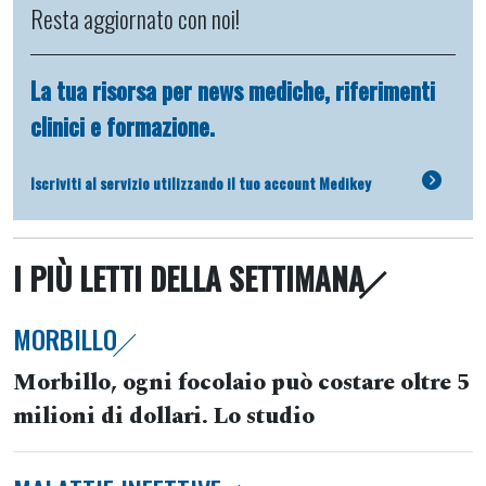
Resta aggiornato con noi!
La tua risorsa per news mediche, riferimenti
clinici e formazione.
Iscriviti al servizio utilizzando il tuo account Medikey
I PIÙ LETTI DELLA SETTIMANA
MORBILLO
Morbillo, ogni focolaio può costare oltre 5
milioni di dollari. Lo studio