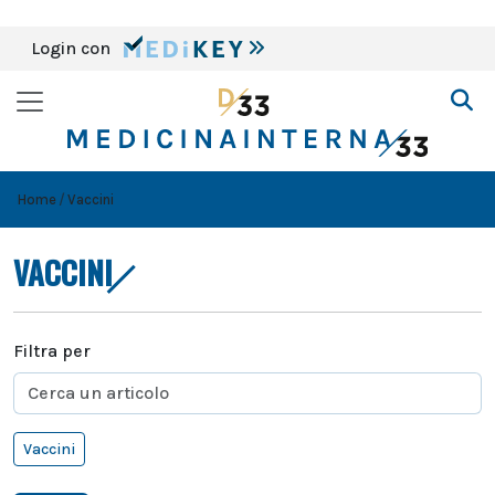
Login con
Home
Vaccini
VACCINI
Filtra per
Vaccini