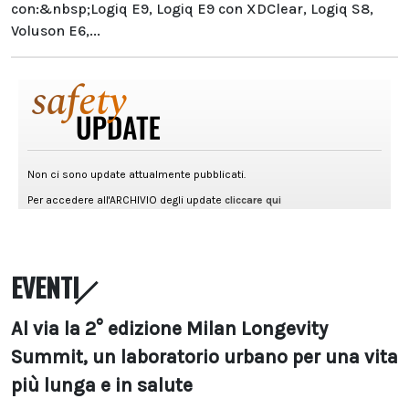
con:&nbsp;Logiq E9, Logiq E9 con XDClear, Logiq S8,
Voluson E6,...
EVENTI
Al via la 2° edizione Milan Longevity
Summit, un laboratorio urbano per una vita
più lunga e in salute