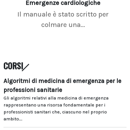
Emergenze cardiologiche
Ima
Il manuale è stato scritto per
La r
colmare una...
CORSI
Algoritmi di medicina di emergenza per le
professioni sanitarie
Gli algoritmi relativi alla medicina di emergenza
rappresentano una risorsa fondamentale per i
professionisti sanitari che, ciascuno nel proprio
ambito...