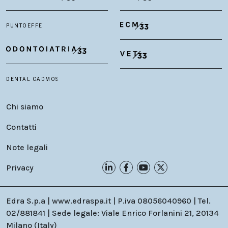
Chi siamo
Contatti
Note legali
Privacy
Edra S.p.a | www.edraspa.it | P.iva 08056040960 | Tel.
02/881841 | Sede legale: Viale Enrico Forlanini 21, 20134
Milano (Italy)