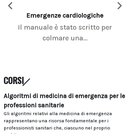
Emergenze cardiologiche
Ima
Il manuale è stato scritto per
La r
colmare una...
CORSI
Algoritmi di medicina di emergenza per le
professioni sanitarie
Gli algoritmi relativi alla medicina di emergenza
rappresentano una risorsa fondamentale per i
professionisti sanitari che, ciascuno nel proprio