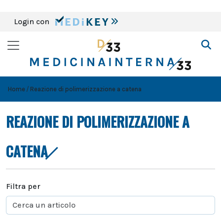
Login con
Home
Reazione di polimerizzazione a catena
REAZIONE DI POLIMERIZZAZIONE A
CATENA
Filtra per