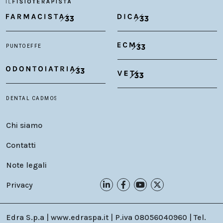
Chi siamo
Contatti
Note legali
Privacy
Edra S.p.a | www.edraspa.it | P.iva 08056040960 | Tel.