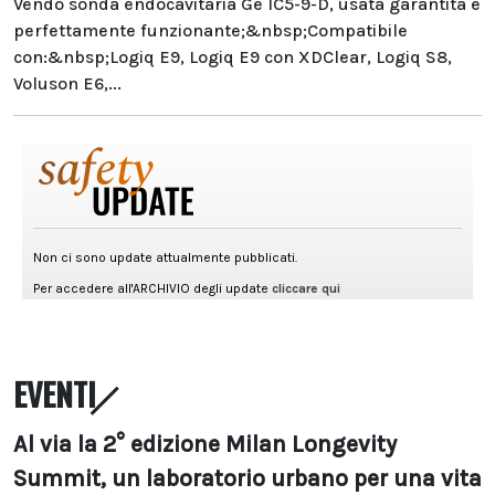
Vendo sonda endocavitaria Ge IC5-9-D, usata garantita e
perfettamente funzionante;&nbsp;Compatibile
con:&nbsp;Logiq E9, Logiq E9 con XDClear, Logiq S8,
Voluson E6,...
EVENTI
Al via la 2° edizione Milan Longevity
Summit, un laboratorio urbano per una vita