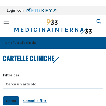
Login con
Home
Cartelle cliniche
CARTELLE CLINICHE
Filtra per
Cerca
Cancella filtri