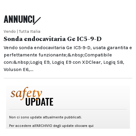
ANNUNCI
Vendo | Tutta Italia
Sonda endocavitaria Ge IC5-9-D
Vendo sonda endocavitaria Ge IC5-9-D, usata garantita e
perfettamente funzionante;&nbsp;Compatibile
con:&nbsp;Logiq E9, Logiq E9 con XDClear, Logiq S8,
Voluson E6,...