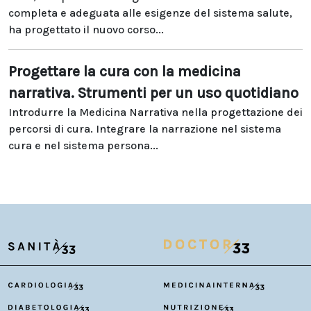
completa e adeguata alle esigenze del sistema salute,
ha progettato il nuovo corso...
Progettare la cura con la medicina
narrativa. Strumenti per un uso quotidiano
Introdurre la Medicina Narrativa nella progettazione dei
percorsi di cura. Integrare la narrazione nel sistema
cura e nel sistema persona...