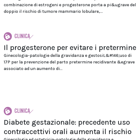
combinazione di estrogeni e progesterone porta a pi&ugrave del
doppio il rischio di tumore mammario lobulare,...
CLINICA
Il progesterone per evitare i pretermine
Ginecologia-patologie della gravidanza e gestosiL&#146;uso di
17P per la prevenzione del parto pretermine recidivante &egrave
associato ad un aumento di...
CLINICA
Diabete gestazionale: precedente uso
contraccettivi orali aumenta il rischio
Ginecologia ed ostetricia-patologie della gravidanza e