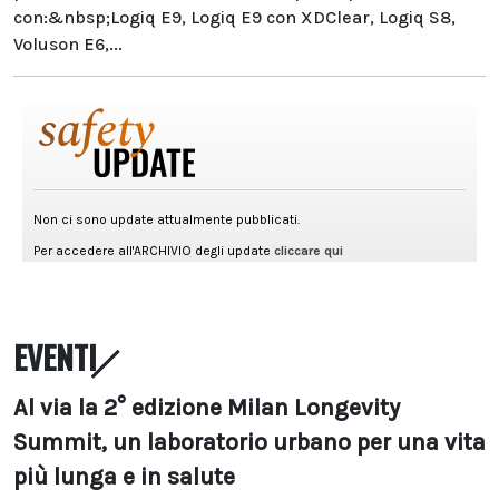
con:&nbsp;Logiq E9, Logiq E9 con XDClear, Logiq S8,
Voluson E6,...
EVENTI
Al via la 2° edizione Milan Longevity
Summit, un laboratorio urbano per una vita
più lunga e in salute