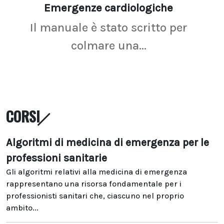
Emergenze cardiologiche
Ima
Il manuale è stato scritto per
La r
colmare una...
CORSI
Algoritmi di medicina di emergenza per le
professioni sanitarie
Gli algoritmi relativi alla medicina di emergenza
rappresentano una risorsa fondamentale per i
professionisti sanitari che, ciascuno nel proprio
ambito...