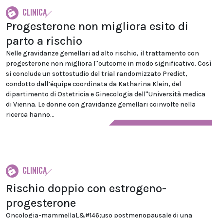
CLINICA
Progesterone non migliora esito di
parto a rischio
Nelle gravidanze gemellari ad alto rischio, il trattamento con
progesterone non migliora l''outcome in modo significativo. Così
si conclude un sottostudio del trial randomizzato Predict,
condotto dall’équipe coordinata da Katharina Klein, del
dipartimento di Ostetricia e Ginecologia dell''Università medica
di Vienna. Le donne con gravidanze gemellari coinvolte nella
ricerca hanno...
CLINICA
Rischio doppio con estrogeno-
progesterone
Oncologia-mammellaL&#146;uso postmenopausale di una