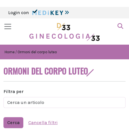
Login con
Home
Ormoni del corpo luteo
ORMONI DEL CORPO LUTEO
Filtra per
Cerca
Cancella filtri