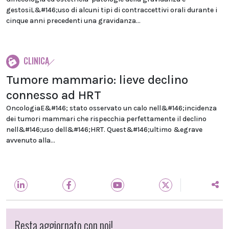
gestosiL&#146;uso di alcuni tipi di contraccettivi orali durante i
cinque anni precedenti una gravidanza...
CLINICA
Tumore mammario: lieve declino
connesso ad HRT
OncologiaE&#146; stato osservato un calo nell&#146;incidenza
dei tumori mammari che rispecchia perfettamente il declino
nell&#146;uso dell&#146;HRT. Quest&#146;ultimo &egrave
avvenuto alla...
Resta aggiornato con noi!