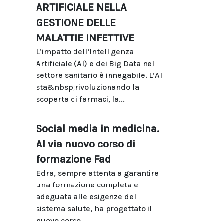
ARTIFICIALE NELLA
GESTIONE DELLE
MALATTIE INFETTIVE
L’impatto dell’Intelligenza
Artificiale (AI) e dei Big Data nel
settore sanitario è innegabile. L’AI
sta&nbsp;rivoluzionando la
scoperta di farmaci, la...
Social media in medicina.
Al via nuovo corso di
formazione Fad
Edra, sempre attenta a garantire
una formazione completa e
adeguata alle esigenze del
sistema salute, ha progettato il
nuovo corso...