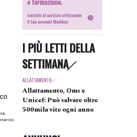
e formazione.
Iscriviti al servizio utilizzando
il tuo account Medikey
I PIÙ LETTI DELLA
SETTIMANA
ALLATTAMENTO
Allattamento, Oms e
ico
Unicef: Può salvare oltre
500mila vite ogni anno
se,
ovarico.