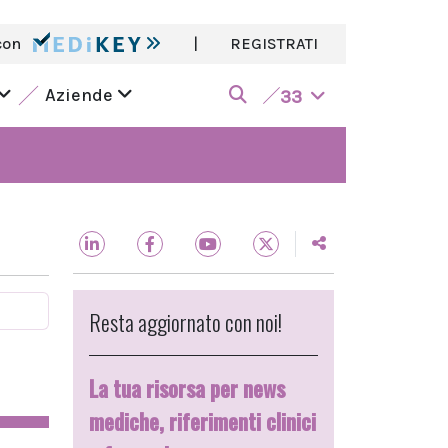
con
|
REGISTRATI
Aziende
33
Resta aggiornato con noi!
La tua risorsa per news
mediche, riferimenti clinici