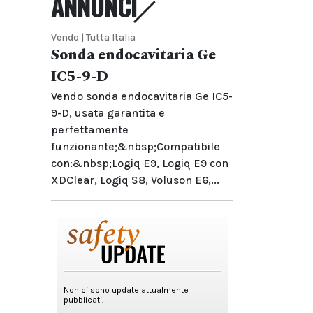
ANNUNCI
Vendo | Tutta Italia
Sonda endocavitaria Ge
IC5-9-D
Vendo sonda endocavitaria Ge IC5-
9-D, usata garantita e
perfettamente
funzionante;&nbsp;Compatibile
con:&nbsp;Logiq E9, Logiq E9 con
XDClear, Logiq S8, Voluson E6,...