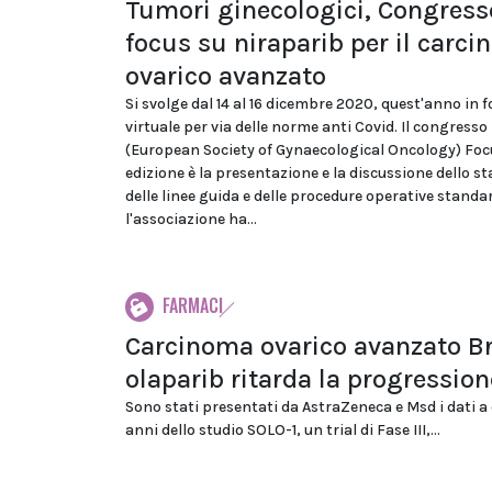
Tumori ginecologici, Congress
focus su niraparib per il carc
ovarico avanzato
Si svolge dal 14 al 16 dicembre 2020, quest'anno in 
virtuale per via delle norme anti Covid. Il congresso
(European Society of Gynaecological Oncology) Foc
edizione è la presentazione e la discussione dello sta
delle linee guida e delle procedure operative standa
l'associazione ha...
FARMACI
Carcinoma ovarico avanzato Br
olaparib ritarda la progression
Sono stati presentati da AstraZeneca e Msd i dati a
anni dello studio SOLO-1, un trial di Fase III,...