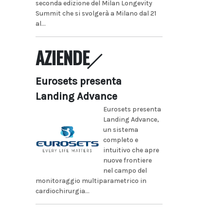
seconda edizione del Milan Longevity
Summit che si svolgerà a Milano dal 21
al...
AZIENDE
Eurosets presenta
Landing Advance
Eurosets presenta
Landing Advance,
un sistema
completo e
intuitivo che apre
nuove frontiere
nel campo del
monitoraggio multiparametrico in
cardiochirurgia...