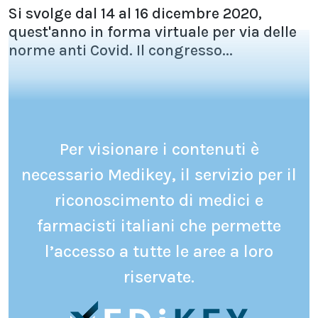
Si svolge dal 14 al 16 dicembre 2020,
quest'anno in forma virtuale per via delle
norme anti Covid. Il congresso...
Per visionare i contenuti è
necessario Medikey, il servizio per il
riconoscimento di medici e
farmacisti italiani che permette
l’accesso a tutte le aree a loro
riservate.