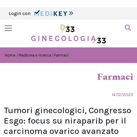
Login con
Home
Medicina e ricerca
Farmaci
Farmaci
14/12/2020
Tumori ginecologici, Congresso
Esgo: focus su niraparib per il
carcinoma ovarico avanzato