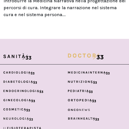
Introdurre la Medicina Narrativa nella progettazione dei
percorsi di cura. Integrare la narrazione nel sistema
cura e nel sistema persona...