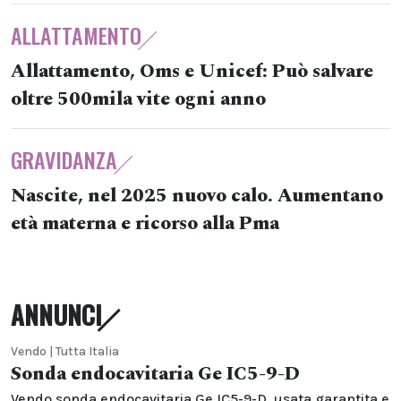
ALLATTAMENTO
Allattamento, Oms e Unicef: Può salvare
oltre 500mila vite ogni anno
GRAVIDANZA
Nascite, nel 2025 nuovo calo. Aumentano
età materna e ricorso alla Pma
ANNUNCI
Vendo | Tutta Italia
Sonda endocavitaria Ge IC5-9-D
Vendo sonda endocavitaria Ge IC5-9-D, usata garantita e