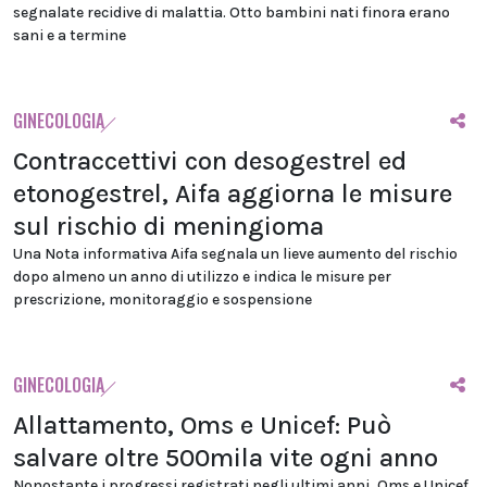
segnalate recidive di malattia. Otto bambini nati finora erano
sani e a termine
GINECOLOGIA
Contraccettivi con desogestrel ed
etonogestrel, Aifa aggiorna le misure
sul rischio di meningioma
Una Nota informativa Aifa segnala un lieve aumento del rischio
dopo almeno un anno di utilizzo e indica le misure per
prescrizione, monitoraggio e sospensione
GINECOLOGIA
Allattamento, Oms e Unicef: Può
salvare oltre 500mila vite ogni anno
Nonostante i progressi registrati negli ultimi anni, Oms e Unicef