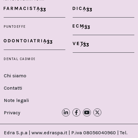
Chi siamo
Contatti
Note legali
Privacy
Edra S.p.a | www.edraspa.it | P.iva 08056040960 | Tel.