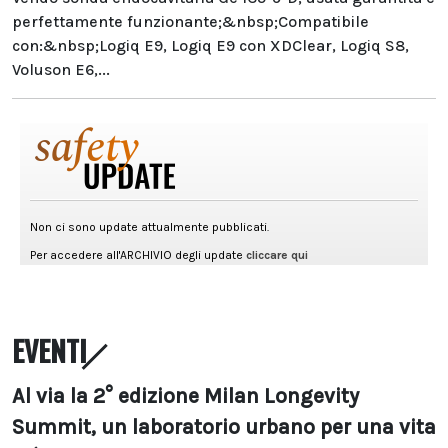
perfettamente funzionante;&nbsp;Compatibile
con:&nbsp;Logiq E9, Logiq E9 con XDClear, Logiq S8,
Voluson E6,...
EVENTI
Al via la 2° edizione Milan Longevity
Summit, un laboratorio urbano per una vita