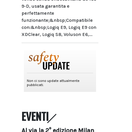
9-D, usata garantita e
perfettamente
funzionante;&nbsp;Compatibile
con:&nbsp;Logiq E9, Logiq E9 con
XDClear, Logiq S8, Voluson E6,...
EVENTI
Al via la 2° edizione Milan