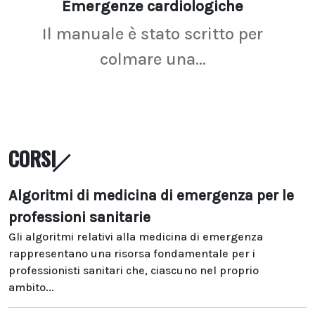
Emergenze cardiologiche
Ima
Il manuale è stato scritto per
La r
colmare una...
CORSI
Algoritmi di medicina di emergenza per le
professioni sanitarie
Gli algoritmi relativi alla medicina di emergenza
rappresentano una risorsa fondamentale per i
professionisti sanitari che, ciascuno nel proprio
ambito...