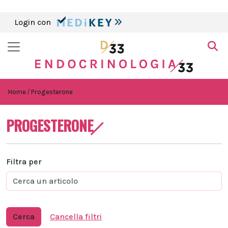
Login con
Home
Progesterone
PROGESTERONE
Filtra per
Cerca
Cancella filtri