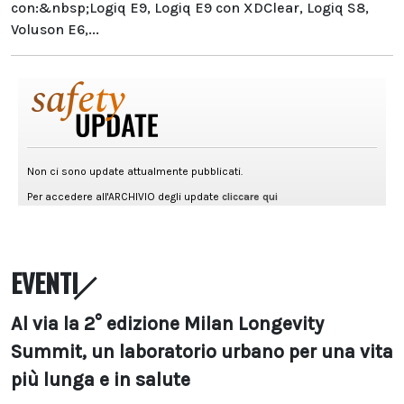
con:&nbsp;Logiq E9, Logiq E9 con XDClear, Logiq S8,
Voluson E6,...
EVENTI
Al via la 2° edizione Milan Longevity
Summit, un laboratorio urbano per una vita
più lunga e in salute