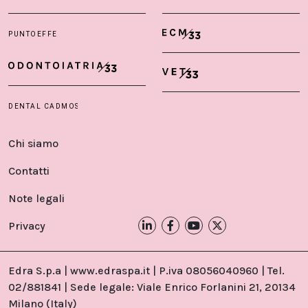
Chi siamo
Contatti
Note legali
Privacy
Edra S.p.a | www.edraspa.it | P.iva 08056040960 | Tel.
02/881841 | Sede legale: Viale Enrico Forlanini 21, 20134
Milano (Italy)