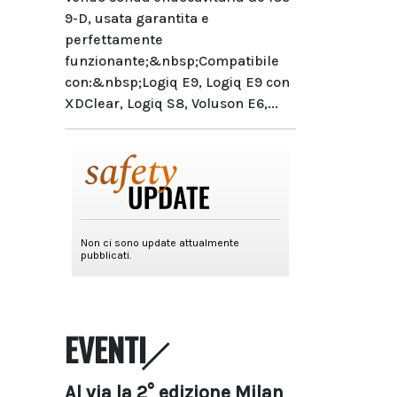
9-D, usata garantita e
perfettamente
funzionante;&nbsp;Compatibile
con:&nbsp;Logiq E9, Logiq E9 con
XDClear, Logiq S8, Voluson E6,...
EVENTI
Al via la 2° edizione Milan