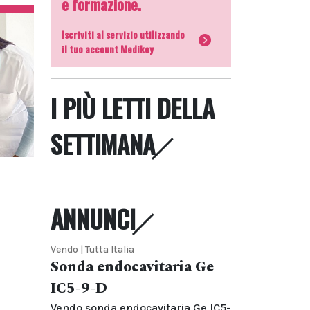
e formazione.
Iscriviti al servizio utilizzando
il tuo account Medikey
I PIÙ LETTI DELLA
SETTIMANA
ANNUNCI
Vendo | Tutta Italia
Sonda endocavitaria Ge
IC5-9-D
Vendo sonda endocavitaria Ge IC5-