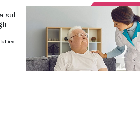
a sul
li
le fibre