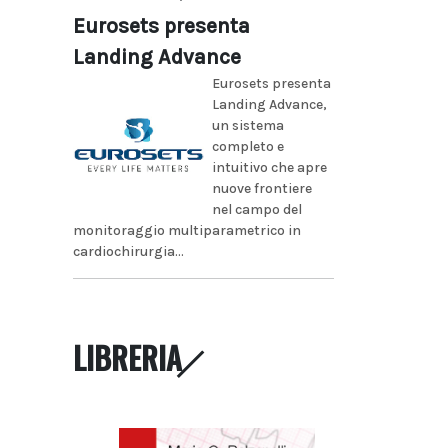
Eurosets presenta
Landing Advance
Eurosets presenta
Landing Advance,
un sistema
completo e
intuitivo che apre
nuove frontiere
nel campo del
monitoraggio multiparametrico in
cardiochirurgia...
LIBRERIA