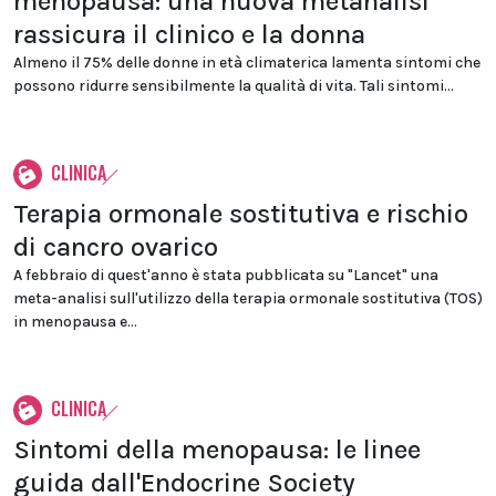
menopausa: una nuova metanalisi
rassicura il clinico e la donna
Almeno il 75% delle donne in età climaterica lamenta sintomi che
possono ridurre sensibilmente la qualità di vita. Tali sintomi...
CLINICA
Terapia ormonale sostitutiva e rischio
di cancro ovarico
A febbraio di quest'anno è stata pubblicata su "Lancet" una
meta-analisi sull'utilizzo della terapia ormonale sostitutiva (TOS)
in menopausa e...
CLINICA
Sintomi della menopausa: le linee
guida dall'Endocrine Society