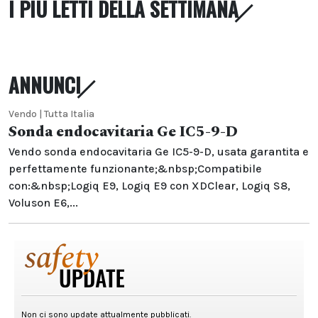
I PIÙ LETTI DELLA SETTIMANA
ANNUNCI
Vendo | Tutta Italia
Sonda endocavitaria Ge IC5-9-D
Vendo sonda endocavitaria Ge IC5-9-D, usata garantita e
perfettamente funzionante;&nbsp;Compatibile
con:&nbsp;Logiq E9, Logiq E9 con XDClear, Logiq S8,
Voluson E6,...