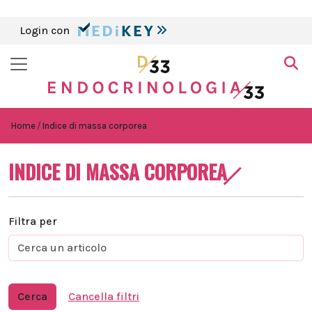
Login con
Home
Indice di massa corporea
INDICE DI MASSA CORPOREA
Filtra per
Cerca
Cancella filtri