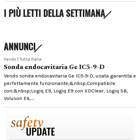
I PIÙ LETTI DELLA SETTIMANA
ANNUNCI
Vendo | Tutta Italia
Sonda endocavitaria Ge IC5-9-D
Vendo sonda endocavitaria Ge IC5-9-D, usata garantita e
perfettamente funzionante;&nbsp;Compatibile
con:&nbsp;Logiq E9, Logiq E9 con XDClear, Logiq S8,
Voluson E6,...