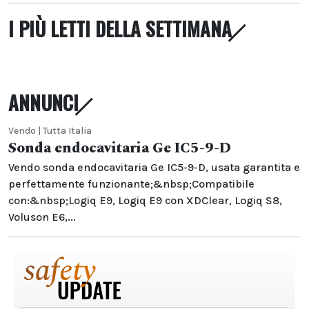
I PIÙ LETTI DELLA SETTIMANA
ANNUNCI
Vendo | Tutta Italia
Sonda endocavitaria Ge IC5-9-D
Vendo sonda endocavitaria Ge IC5-9-D, usata garantita e
perfettamente funzionante;&nbsp;Compatibile
con:&nbsp;Logiq E9, Logiq E9 con XDClear, Logiq S8,
Voluson E6,...