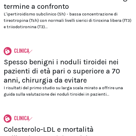
termine a confronto
L'ipertiroidismo subclinico (Sh) - bassa concentrazione di
tireotropina (Tsh) con normali livelli sierici di tiroxina libera (fT3)
e triiodotironina (T3)...
CLINICA
Spesso benigni i noduli tiroidei nei
pazienti di età pari o superiore a 70
anni, chirurgia da evitare
I risultati del primo studio su larga scala mirato a offrire una
guida sulla valutazione dei noduli tiroidei in pazienti...
CLINICA
Colesterolo-LDL e mortalità