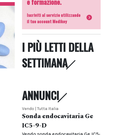
e formazione.
Iscriviti al servizio utilizzando
il tuo account Medikey
I PIÙ LETTI DELLA
SETTIMANA
ANNUNCI
Vendo | Tutta Italia
Sonda endocavitaria Ge
IC5-9-D
Vendo sonda endocavitaria Ge IC5-