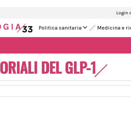
Login 
Politica sanitaria
Medicina e r
ORIALI DEL GLP-1