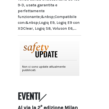
9-D, usata garantita e
perfettamente
funzionante;&nbsp;Compatibile
con:&nbsp;Logiq E9, Logiq E9 con
XDClear, Logiq S8, Voluson E6,...
EVENTI
Al via la 2° edizione Milan