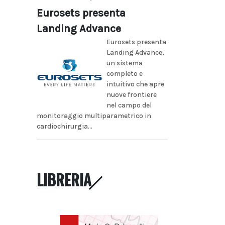
Eurosets presenta
Landing Advance
Eurosets presenta
Landing Advance,
un sistema
completo e
intuitivo che apre
nuove frontiere
nel campo del
monitoraggio multiparametrico in
cardiochirurgia...
LIBRERIA