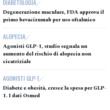
DIABETOLOGIA
Degenerazione maculare, FDA approva il
primo bevacizumab per uso oftalmico
ALOPECIA
Agonisti GLP-1, studio segnala un
aumento del rischio di alopecia non
cicatriziale
AGONISTI GLP-1
Diabete e obesità, cresce la spesa per GLP-
1. I dati Osmed