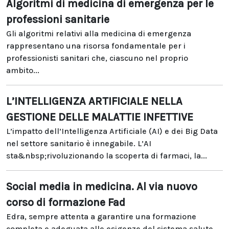
Algoritmi di medicina di emergenza per le
professioni sanitarie
Gli algoritmi relativi alla medicina di emergenza
rappresentano una risorsa fondamentale per i
professionisti sanitari che, ciascuno nel proprio
ambito...
L’INTELLIGENZA ARTIFICIALE NELLA
GESTIONE DELLE MALATTIE INFETTIVE
L’impatto dell’Intelligenza Artificiale (AI) e dei Big Data
nel settore sanitario è innegabile. L’AI
sta&nbsp;rivoluzionando la scoperta di farmaci, la...
Social media in medicina. Al via nuovo
corso di formazione Fad
Edra, sempre attenta a garantire una formazione
completa e adeguata alle esigenze del sistema salute,