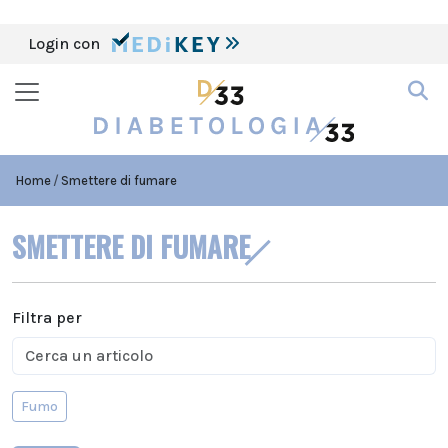
Login con
Home
Smettere di fumare
SMETTERE DI FUMARE
Filtra per
Fumo