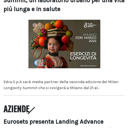
Summit, un laboratorio urbano per una vita
più lunga e in salute
Edra S.p.A sarà media partner della seconda edizione del Milan
Longevity Summit che si svolgerà a Milano dal 21 al...
AZIENDE
Eurosets presenta Landing Advance