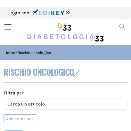
Login con
Home
Rischio oncologico
RISCHIO ONCOLOGICO
Filtra per
Alimentazione