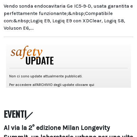
Vendo sonda endocavitaria Ge IC5-9-D, usata garantita e
perfettamente funzionante;&nbsp;Compatibile
con:&nbsp;Logiq E9, Logiq E9 con XDClear, Logiq S8,
Voluson E6,...
EVENTI
Al via la 2° edizione Milan Longevity